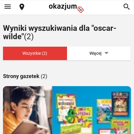
Wyniki wyszukiwania dla "oscar-
wilde"
(2)
Wszystkie (2)
Więcej
Strony gazetek
(2)