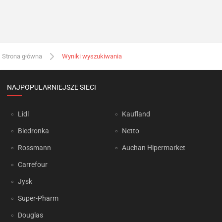
Strona główna
Wyniki wyszukiwania
NAJPOPULARNIEJSZE SIECI
Lidl
Kaufland
Biedronka
Netto
Rossmann
Auchan Hipermarket
Carrefour
Jysk
Super-Pharm
Douglas