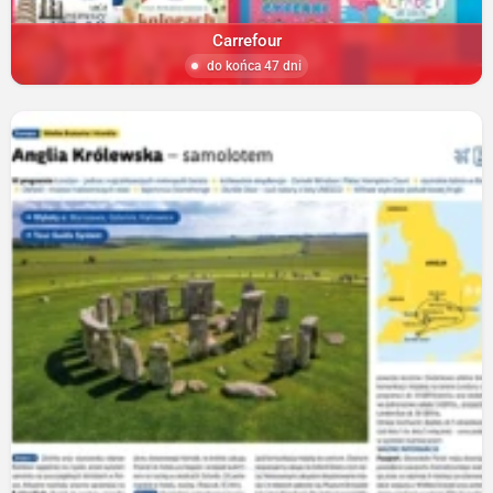
Carrefour
do końca 47 dni