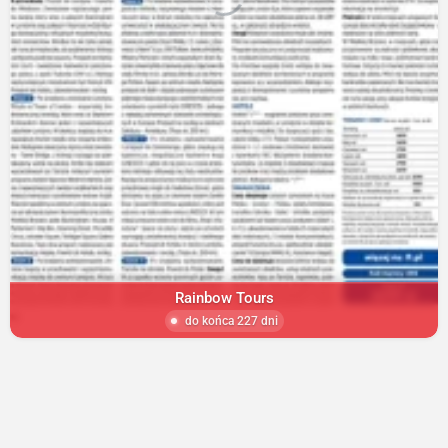
Rainbow Tours
do końca 227 dni