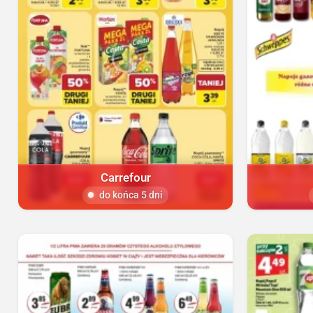
Carrefour
do końca 5 dni