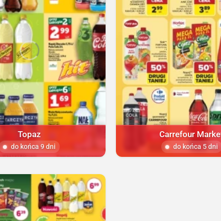
Topaz
Carrefour Marke
do końca 9 dni
do końca 5 dni