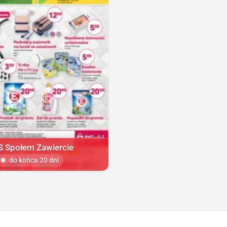
S Społem Zawiercie
do końca 20 dni