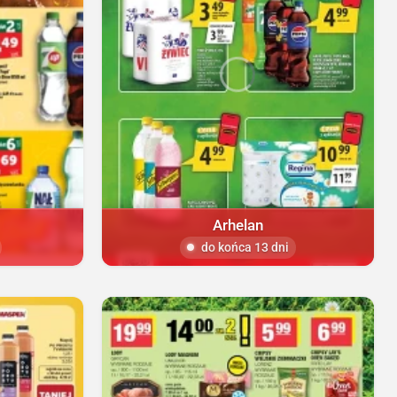
Arhelan
do końca 13 dni