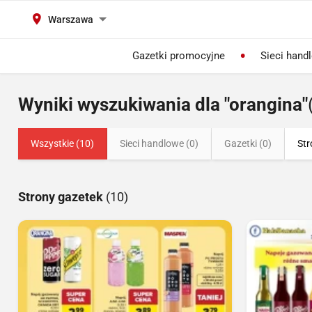
Warszawa
Gazetki promocyjne
Sieci hand
Wyniki wyszukiwania dla "orangina"
Wszystkie (10)
Sieci handlowe (0)
Gazetki (0)
Str
Strony gazetek
(10)