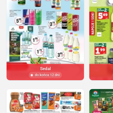
Sedal
do końca 12 dni