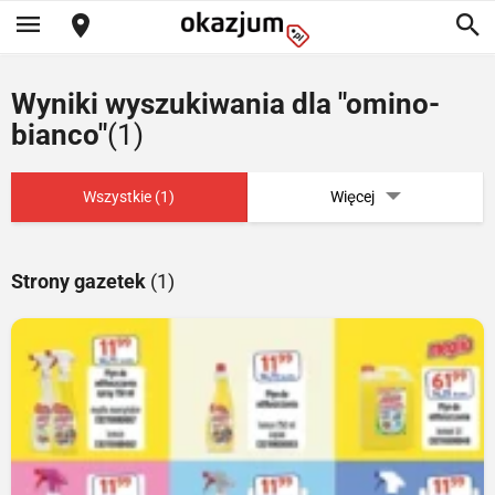
Wyniki wyszukiwania dla "omino-
bianco"
(1)
Wszystkie (1)
Więcej
Strony gazetek
(1)