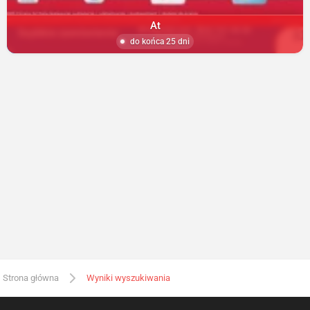
At
do końca 25 dni
Strona główna
Wyniki wyszukiwania