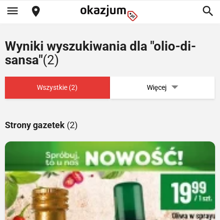
Wyniki wyszukiwania dla "olio-di-
sansa"
(2)
Wszystkie (2)
Więcej
Strony gazetek
(2)