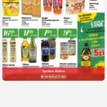
Społem Kielce
do końca 11 dni