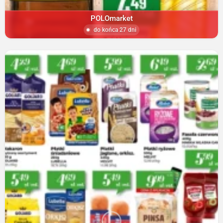
POLOmarket
do końca 27 dni