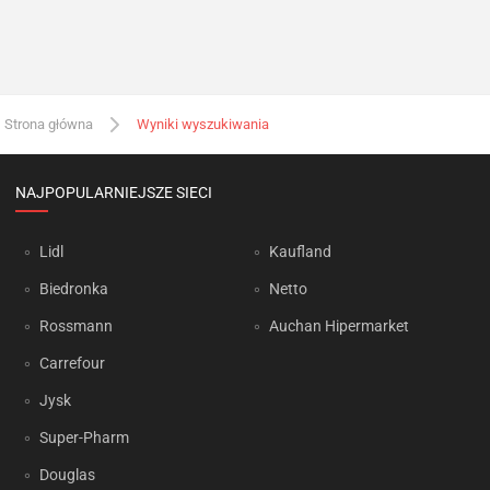
Strona główna
Wyniki wyszukiwania
NAJPOPULARNIEJSZE SIECI
Lidl
Kaufland
Biedronka
Netto
Rossmann
Auchan Hipermarket
Carrefour
Jysk
Super-Pharm
Douglas