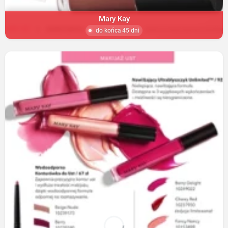
Mary Kay
do końca 45 dni