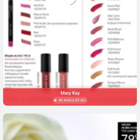
Mary Kay
do końca 45 dni