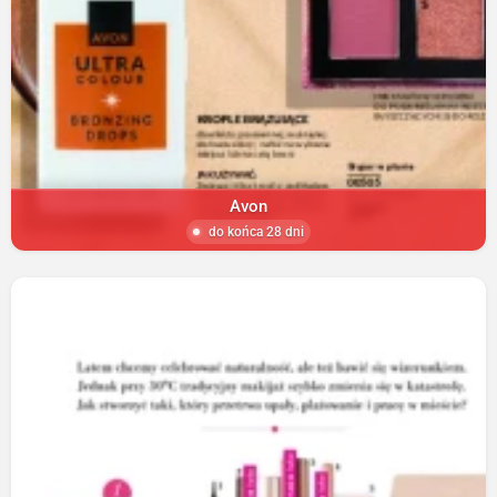
Avon
do końca 28 dni