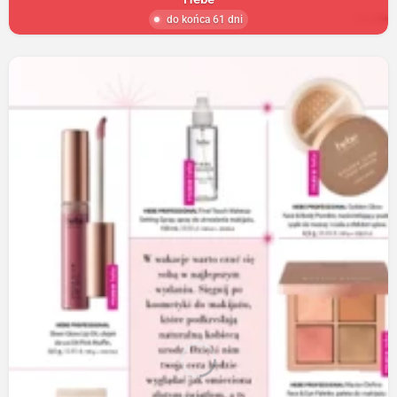
do końca 61 dni