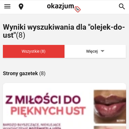
Wyniki wyszukiwania dla "olejek-do-
ust"
(8)
Wszystkie (8)
Więcej
Strony gazetek
(8)