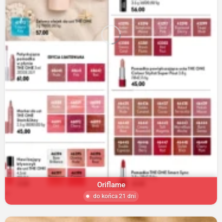
Oriflame
do końca 21 dni