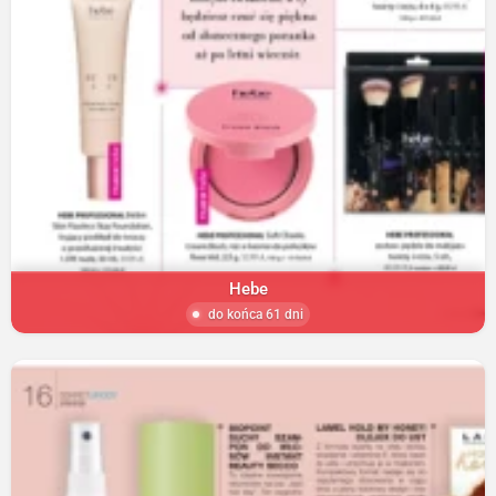
Hebe
do końca 61 dni