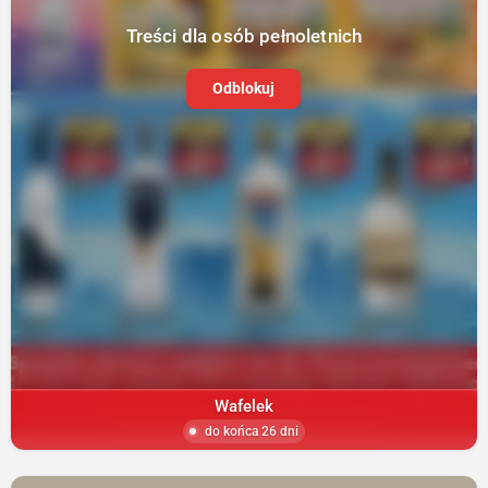
Treści dla osób pełnoletnich
Odblokuj
Wafelek
do końca 26 dni