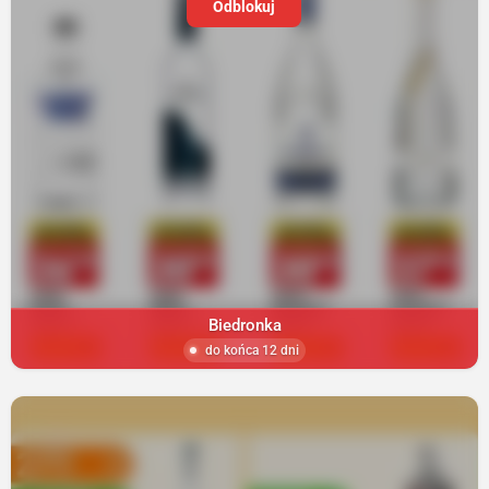
Odblokuj
Biedronka
do końca 12 dni