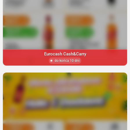
Eurocash Cash&Carry
do końca 10 dni