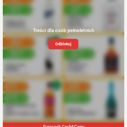
Treści dla osób pełnoletnich
Odblokuj
Eurocash Cash&Carry