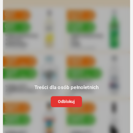
Treści dla osób pełnoletnich
Odblokuj