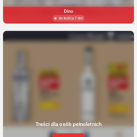
Dino
do końca 7 dni
Treści dla osób pełnoletnich