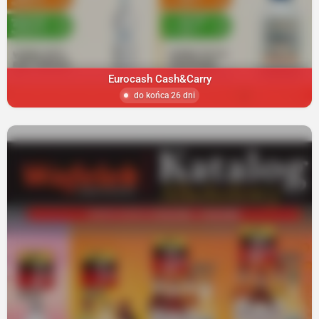
Eurocash Cash&Carry
do końca 26 dni