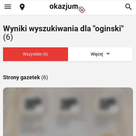
Wyniki wyszukiwania dla "oginski"
(6)
Wszystkie (6)
Więcej
Strony gazetek
(6)