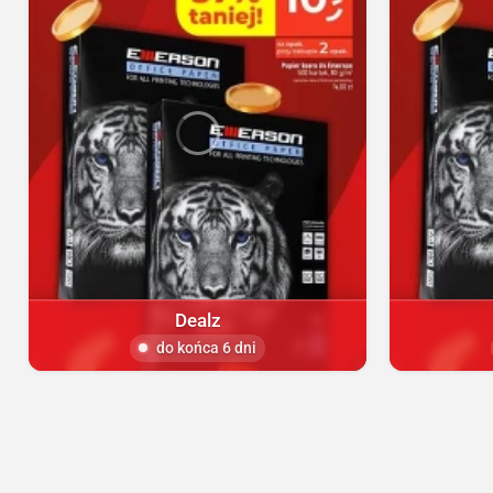
Dealz
do końca 6 dni