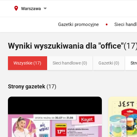
Warszawa
Gazetki promocyjne
Sieci hand
Wyniki wyszukiwania dla "office"
(17
Wszystkie (17)
Sieci handlowe (0)
Gazetki (0)
Str
Strony gazetek
(17)