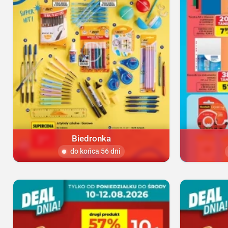
Biedronka
do końca 56 dni