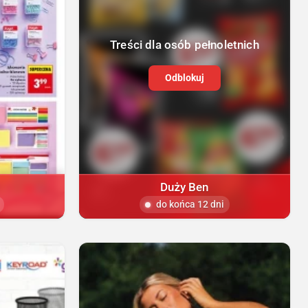
Treści dla osób pełnoletnich
Odblokuj
Duży Ben
do końca 12 dni