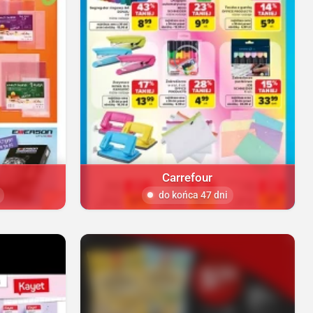
Carrefour
do końca 47 dni