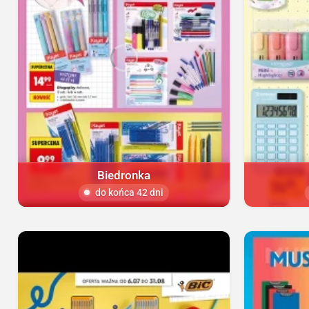
Biedronka
do końca 42 dni