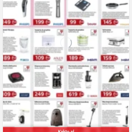
Kakto.pl