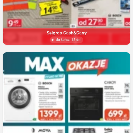
Selgros Cash&Carry
do końca 15 dni