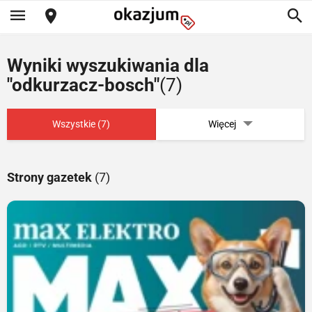
Wyniki wyszukiwania dla
"odkurzacz-bosch"
(7)
Wszystkie (7)
Więcej
Strony gazetek
(7)