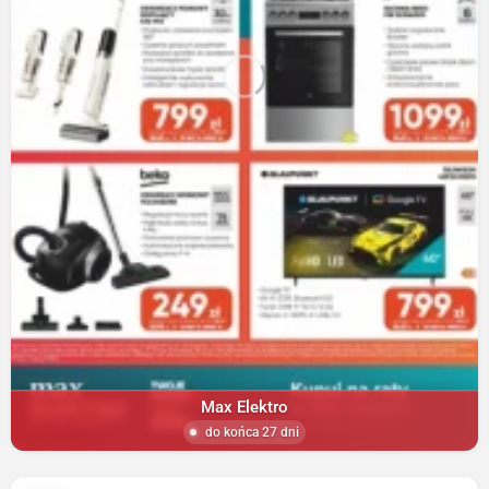
Max Elektro
do końca 27 dni