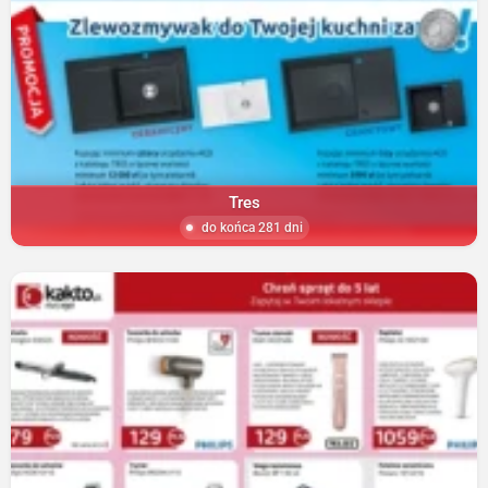
Tres
do końca 281 dni