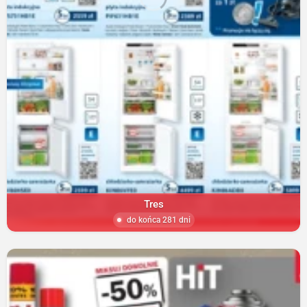
Tres
do końca 281 dni