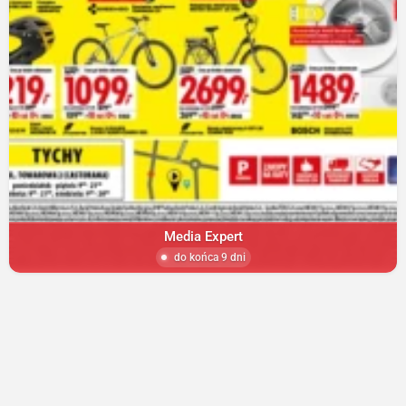
Media Expert
do końca 9 dni