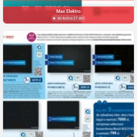
Max Elektro
do końca 27 dni