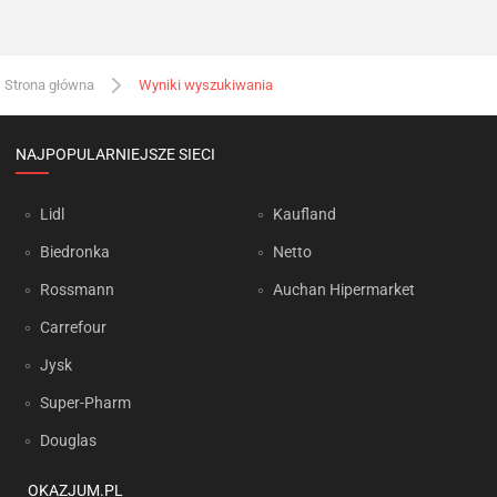
Strona główna
Wyniki wyszukiwania
NAJPOPULARNIEJSZE SIECI
Lidl
Kaufland
Biedronka
Netto
Rossmann
Auchan Hipermarket
Carrefour
Jysk
Super-Pharm
Douglas
OKAZJUM.PL