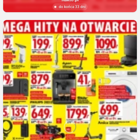
do końca 33 dni