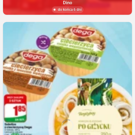
Dino
do końca 6 dni