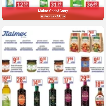
Makro Cash&Carry
do końca 14 dni