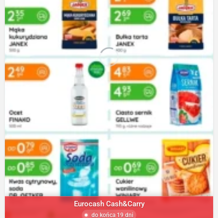
Eurocash Cash&Carry
do końca 19 dni