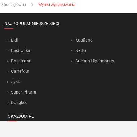
Strona główna
Wyniki wyszukiwania
NAJPOPULARNIEJSZE SIECI
Lidl
Kaufland
Biedronka
Netto
Rossmann
Auchan Hipermarket
Carrefour
Jysk
Super-Pharm
Douglas
OKAZJUM.PL
Kontakt
Reklama
Prywatność