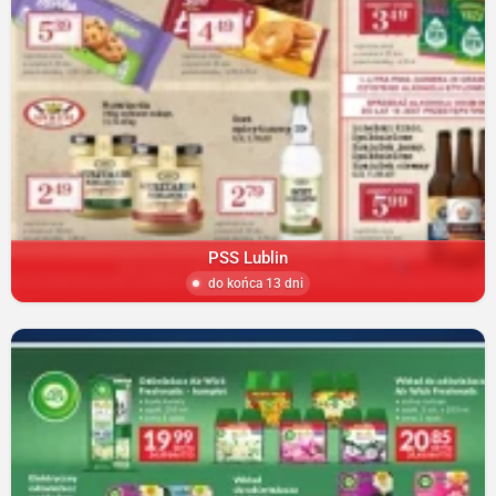
PSS Lublin
do końca 13 dni