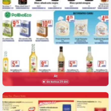
At
do końca 29 dni