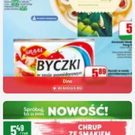
Dino
do końca 6 dni