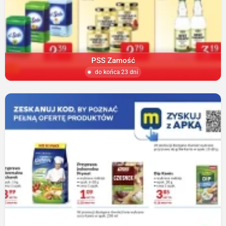
PSS Zamość
do końca 23 dni