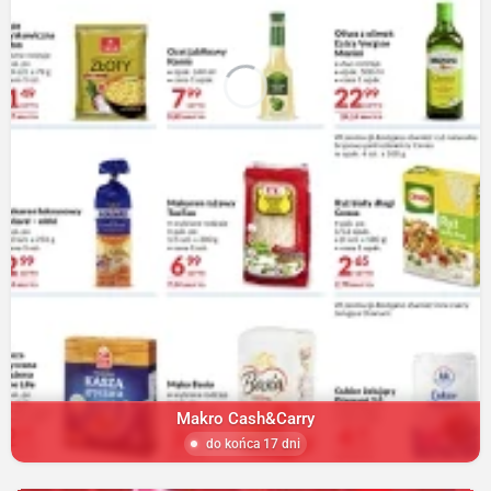
Makro Cash&Carry
do końca 17 dni