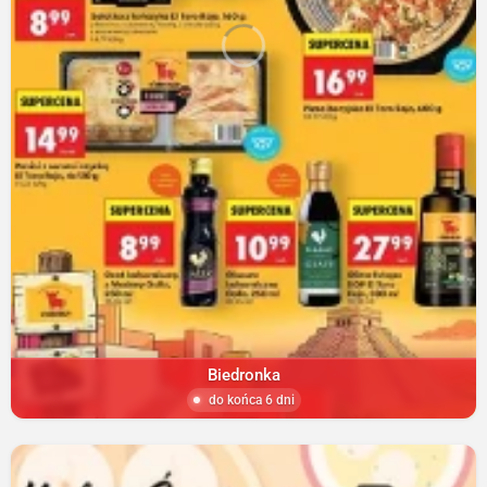
Biedronka
do końca 6 dni