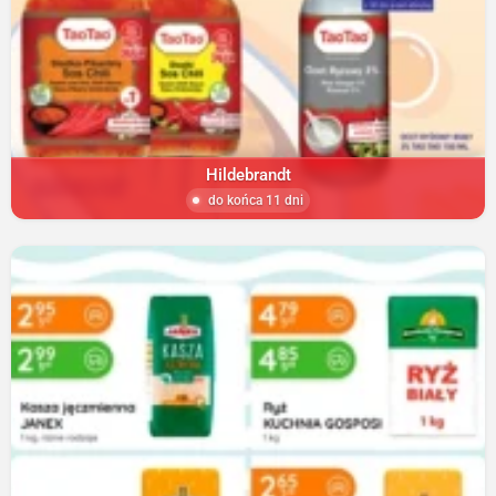
Hildebrandt
do końca 11 dni