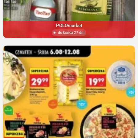
POLOmarket
do końca 27 dni