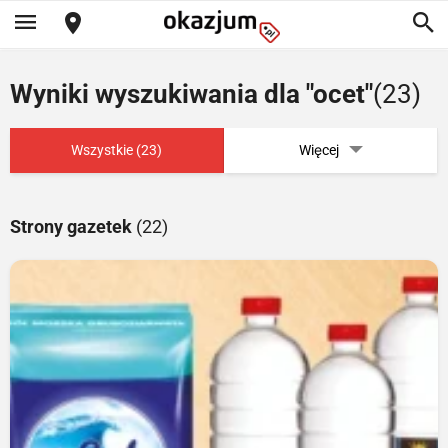
Wyniki wyszukiwania dla "ocet"
(23)
Wszystkie (23)
Więcej
Strony gazetek
(22)