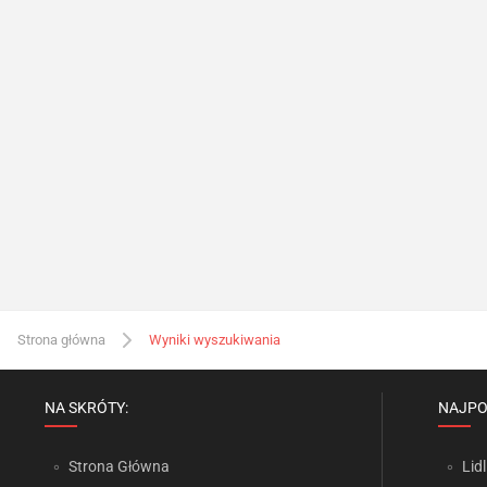
Strona główna
Wyniki wyszukiwania
NA SKRÓTY:
NAJPO
Strona Główna
Lidl