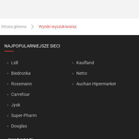
Strona główna
Wyniki wyszukiwania
NAJPOPULARNIEJSZE SIECI
Lidl
Kaufland
Biedronka
Netto
Rossmann
Auchan Hipermarket
Carrefour
Jysk
Super-Pharm
Douglas