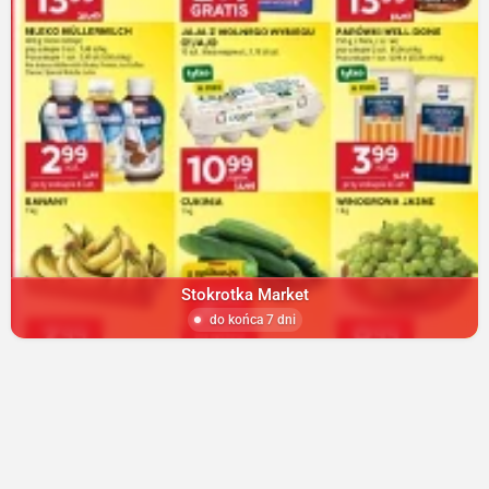
Stokrotka Market
do końca 7 dni