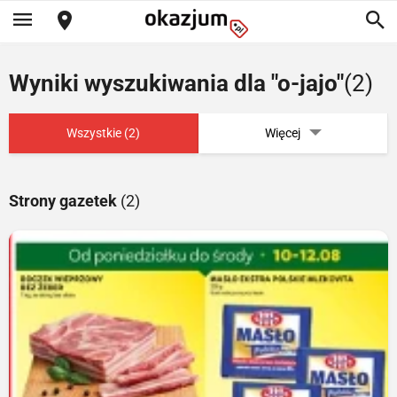
Wyniki wyszukiwania dla "o-jajo"
(2)
Wszystkie (2)
Więcej
Strony gazetek
(2)