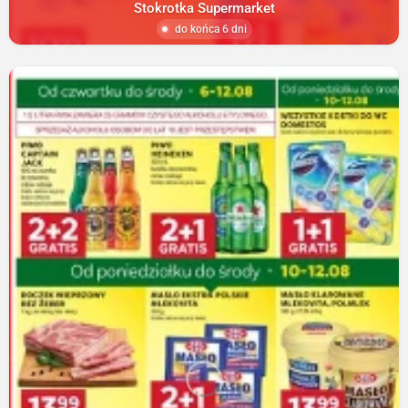
Stokrotka Supermarket
do końca 6 dni