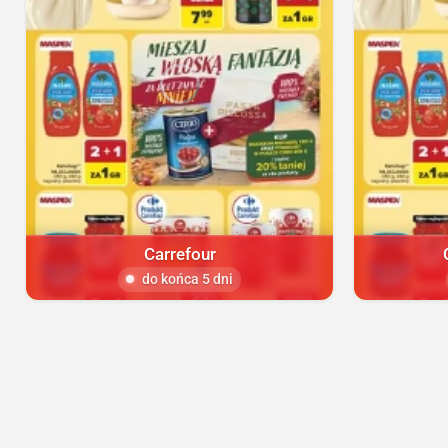
Carrefour
do końca 5 dni