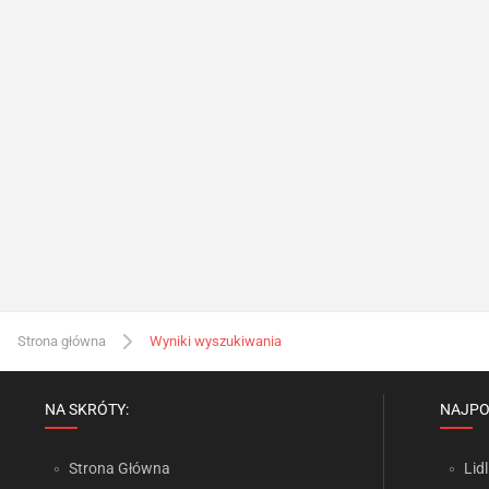
Strona główna
Wyniki wyszukiwania
NA SKRÓTY:
NAJPO
Strona Główna
Lidl