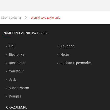
Strona główna
Wyniki wyszukiwania
NAJPOPULARNIEJSZE SIECI
Lidl
Kaufland
Biedronka
Netto
Rossmann
Auchan Hipermarket
Carrefour
Jysk
Super-Pharm
Douglas
OKAZJUM.PL