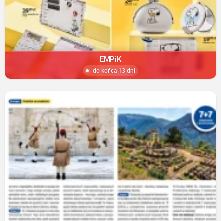
EMPiK
do końca 13 dni