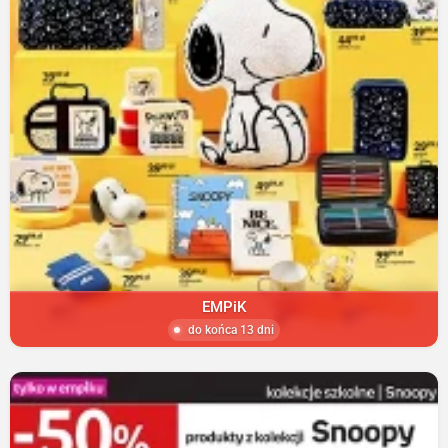
EMPiK
do końca 13 dni