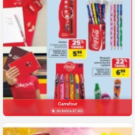
Carrefour
do końca 47 dni