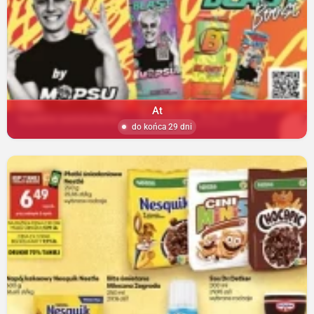
At
do końca 29 dni