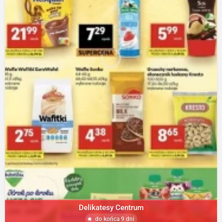
Delikatesy Centrum
do końca 9 dni