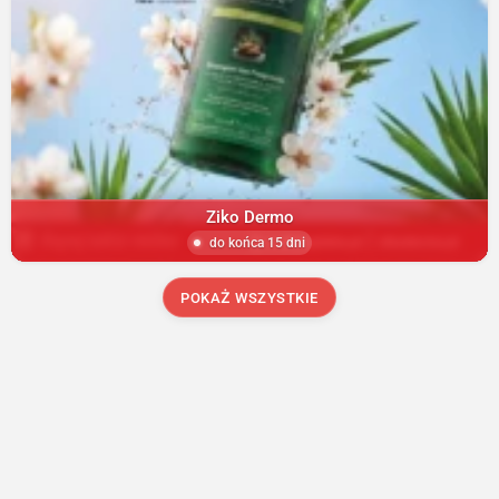
Ziko Dermo
do końca 15 dni
POKAŻ WSZYSTKIE