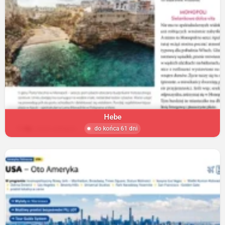
Hebe
do końca 61 dni