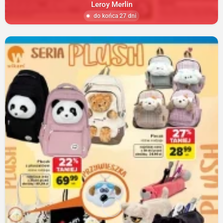
Leroy Merlin
do końca 27 dni