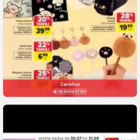
Carrefour
do końca 47 dni