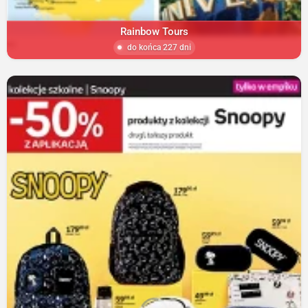
Rainbow Tours
do końca 227 dni