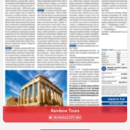
Rainbow Tours
do końca 227 dni