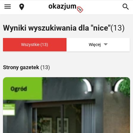
Wyniki wyszukiwania dla "nice"
(13)
Wszystkie (13)
Więcej
Strony gazetek
(13)