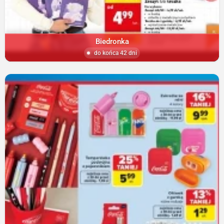
Biedronka
do końca 42 dni