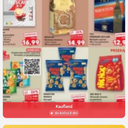
Kaufland
do końca 8 dni