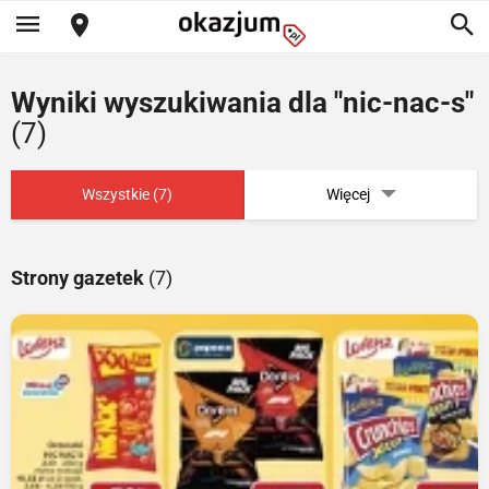
Wyniki wyszukiwania dla "nic-nac-s"
(7)
Wszystkie (7)
Więcej
Strony gazetek
(7)