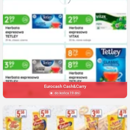
Eurocash Cash&Carry
do końca 19 dni