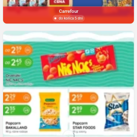
Carrefour
do końca 5 dni