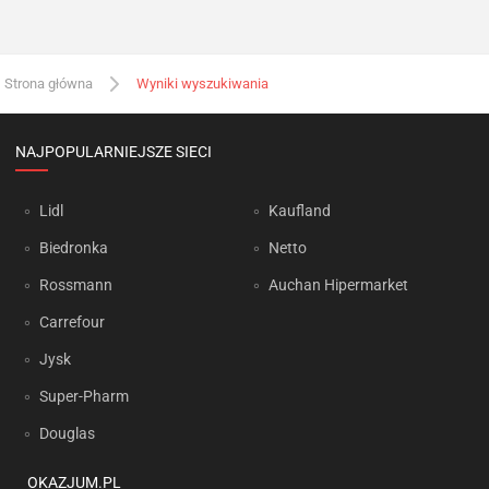
Strona główna
Wyniki wyszukiwania
NAJPOPULARNIEJSZE SIECI
Lidl
Kaufland
Biedronka
Netto
Rossmann
Auchan Hipermarket
Carrefour
Jysk
Super-Pharm
Douglas
OKAZJUM.PL