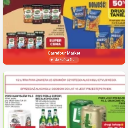
Carrefour Market
do końca 5 dni