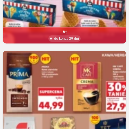
At
do końca 29 dni