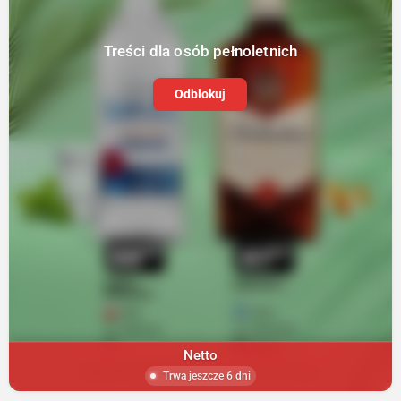
Treści dla osób pełnoletnich
Odblokuj
Netto
Trwa jeszcze 6 dni