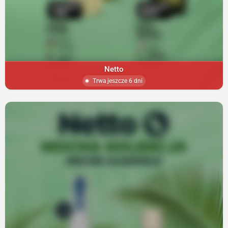
Netto
Trwa jeszcze 6 dni