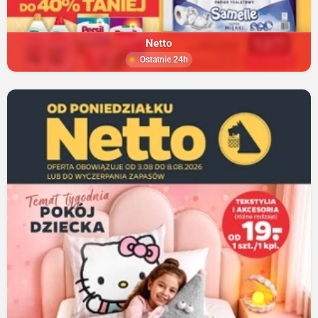
Netto
Ostatnie 24h