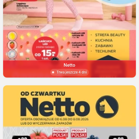
Netto
Trwa jeszcze 4 dni