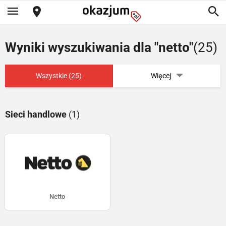
Wyniki wyszukiwania dla "netto"
(25)
Wszystkie (25)
Więcej
Sieci handlowe
(1)
Netto