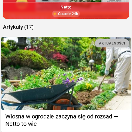
Netto
Ostatnie 24h
Artykuły
(17)
AKTUALNOŚCI
Wiosna w ogrodzie zaczyna się od rozsad —
Netto to wie