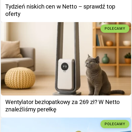
Tydzień niskich cen w Netto – sprawdź top
oferty
POLECAMY
Wentylator bezłopatkowy za 269 zł? W Netto
znaleźliśmy perełkę
POLECAMY