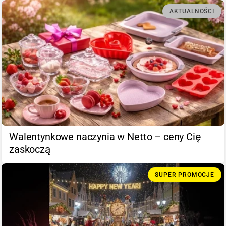
AKTUALNOŚCI
Walentynkowe naczynia w Netto – ceny Cię
zaskoczą
SUPER PROMOCJE