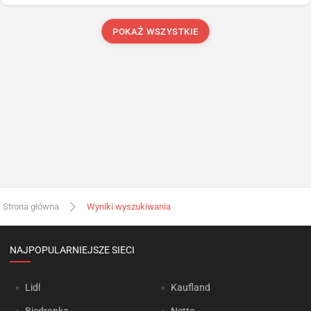
POKAŻ WSZYSTKIE
Strona główna
Wyniki wyszukiwania
NAJPOPULARNIEJSZE SIECI
Lidl
Kaufland