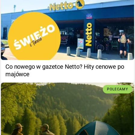
Co nowego w gazetce Netto? Hity cenowe po
majówce
POLECAMY