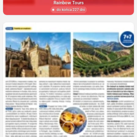
Rainbow Tours
do końca 227 dni