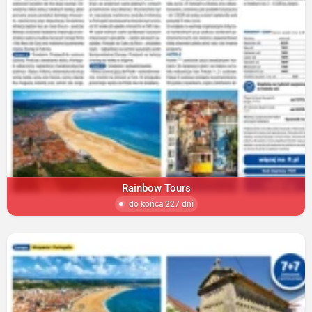
Rainbow Tours
do końca 227 dni