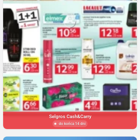
Selgros Cash&Carry
do końca 14 dni