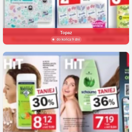
Topaz
do końca 9 dni