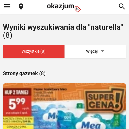
Wyniki wyszukiwania dla "naturella"
(8)
Wszystkie (8)
Więcej
Strony gazetek
(8)