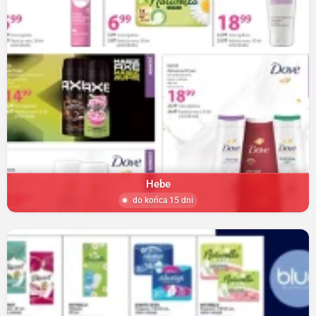
Hebe
do końca 15 dni