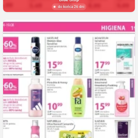
do końca 26 dni