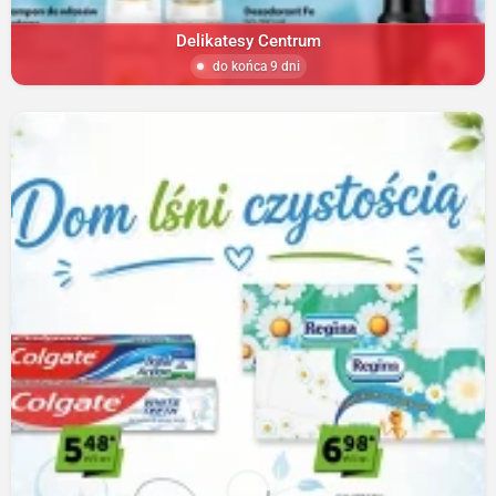
Delikatesy Centrum
do końca 9 dni