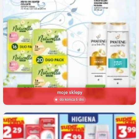
moje sklepy
do końca 6 dni