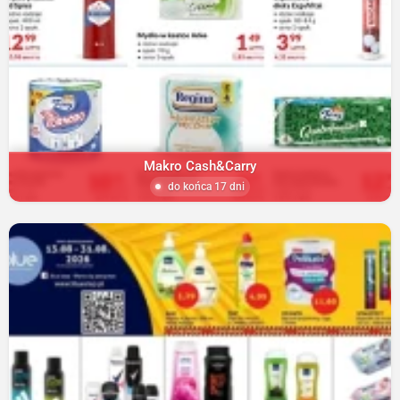
Makro Cash&Carry
do końca 17 dni