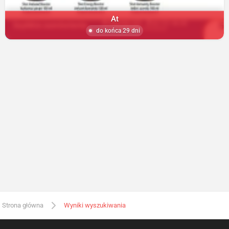
At
do końca 29 dni
Strona główna
Wyniki wyszukiwania