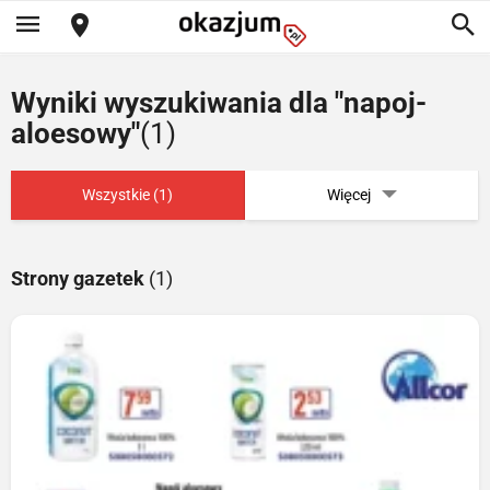
Wyniki wyszukiwania dla "napoj-
aloesowy"
(1)
Wszystkie (1)
Więcej
Strony gazetek
(1)