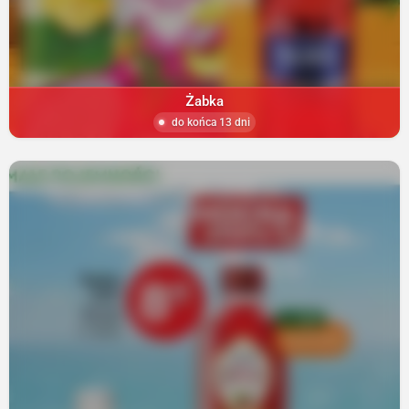
Żabka
do końca 13 dni