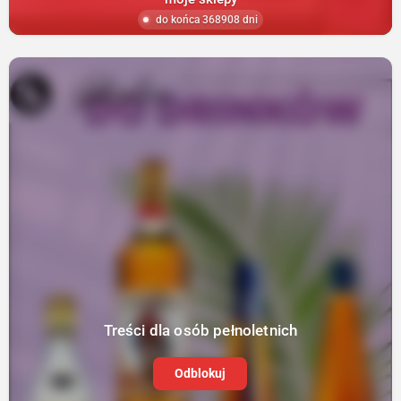
do końca 368908 dni
Treści dla osób pełnoletnich
Odblokuj