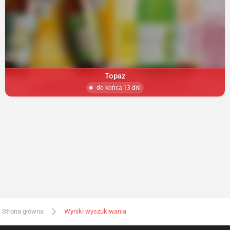
Topaz
do końca 13 dni
Strona główna
Wyniki wyszukiwania