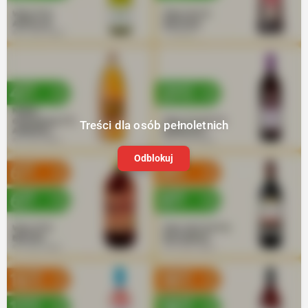
Treści dla osób pełnoletnich
Odblokuj