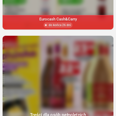
Eurocash Cash&Carry
do końca 26 dni
Treści dla osób pełnoletnich