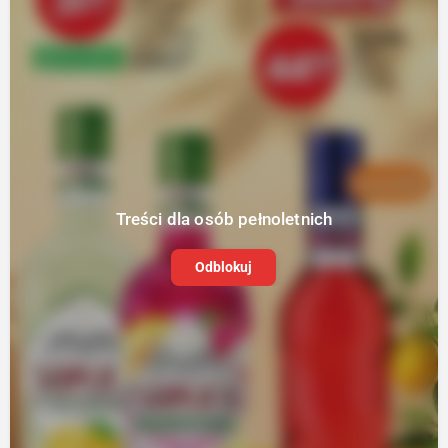
Treści dla osób pełnoletnich
Odblokuj