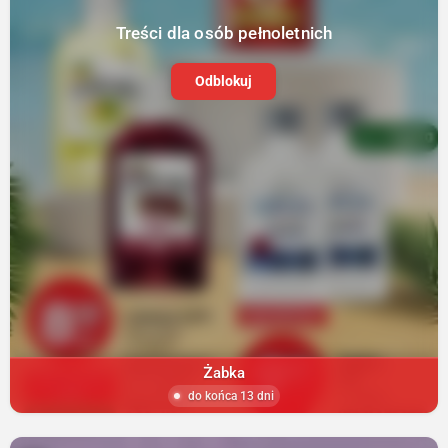
Treści dla osób pełnoletnich
Odblokuj
Żabka
do końca 13 dni