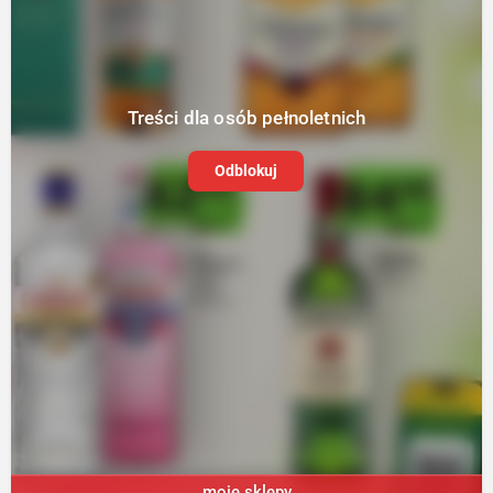
Treści dla osób pełnoletnich
Odblokuj
moje sklepy