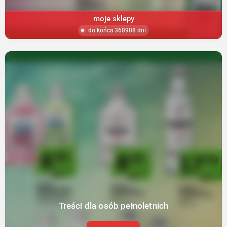
moje sklepy
do końca 368908 dni
Treści dla osób pełnoletnich