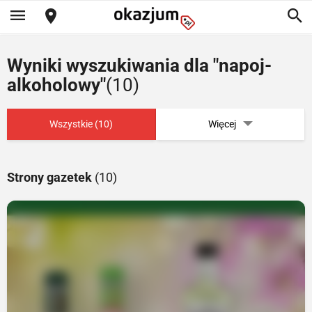
Wyniki wyszukiwania dla "napoj-
alkoholowy"
(10)
Wszystkie (10)
Więcej
Strony gazetek
(10)