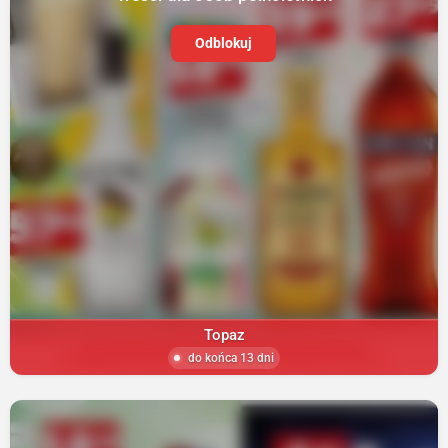
Odblokuj
Topaz
do końca 13 dni