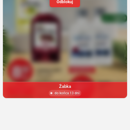
Odblokuj
Żabka
do końca 13 dni