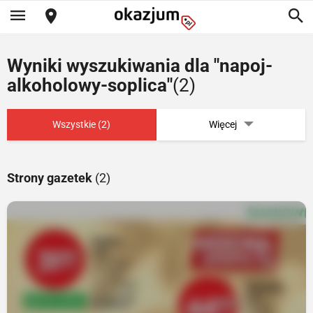
Wyniki wyszukiwania dla "napoj-
alkoholowy-soplica"
(2)
Wszystkie (2)
Więcej
Strony gazetek
(2)