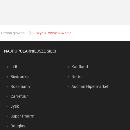
Strona główna
Wyniki wyszukiwania
NAJPOPULARNIEJSZE SIECI
Lidl
Kaufland
Biedronka
Netto
Rossmann
Auchan Hipermarket
Carrefour
Jysk
Super-Pharm
Douglas