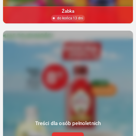
Żabka
do końca 13 dni
Treści dla osób pełnoletnich