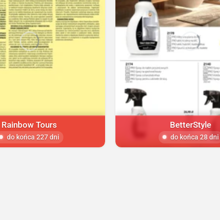
Rainbow Tours
BetterStyle
do końca 227 dni
do końca 28 dni