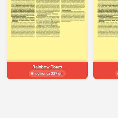
Rainbow Tours
do końca 227 dni