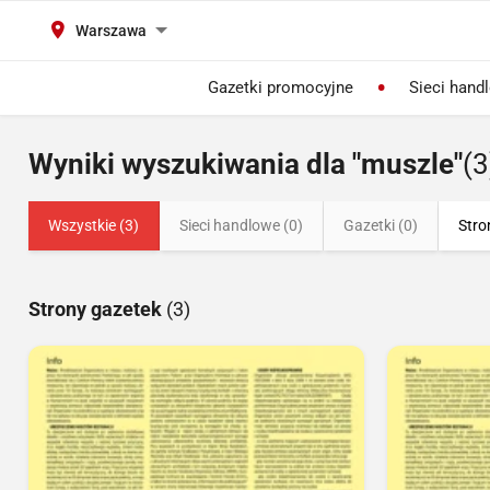
Warszawa
Gazetki promocyjne
Sieci hand
Wyniki wyszukiwania dla "muszle"
(3
Wszystkie (3)
Sieci handlowe (0)
Gazetki (0)
Stro
Strony gazetek
(3)