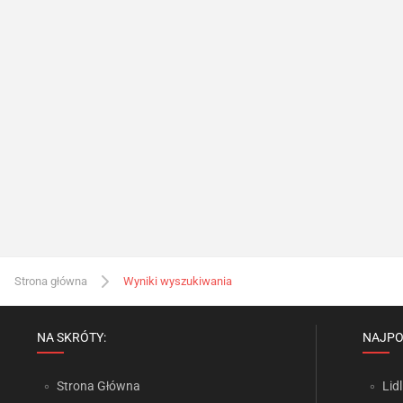
Strona główna
Wyniki wyszukiwania
NA SKRÓTY:
NAJPO
Strona Główna
Lidl