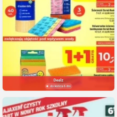
Dealz
do końca 6 dni