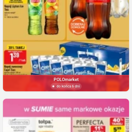
POLOmarket
do końca 6 dni