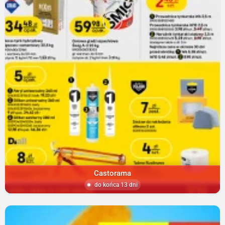
Castorama
do końca 13 dni