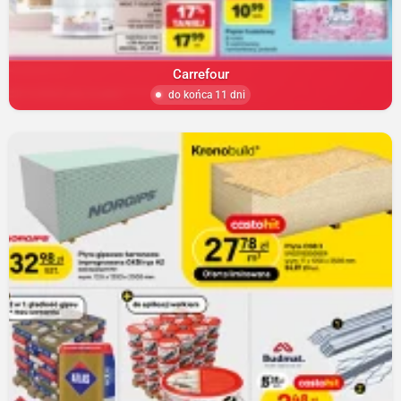
Carrefour
do końca 11 dni