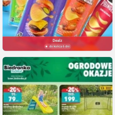
Dealz
do końca 6 dni