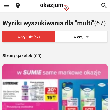
Wyniki wyszukiwania dla "multi"
(67)
Wszystkie (67)
Więcej
Strony gazetek
(65)