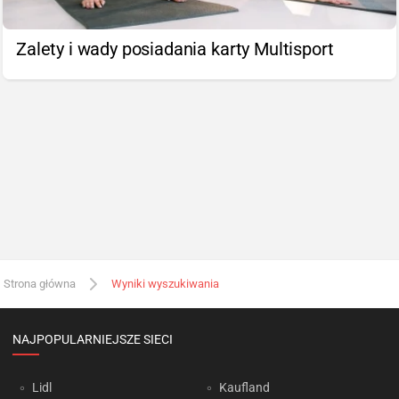
Zalety i wady posiadania karty Multisport
Strona główna
Wyniki wyszukiwania
NAJPOPULARNIEJSZE SIECI
Lidl
Kaufland