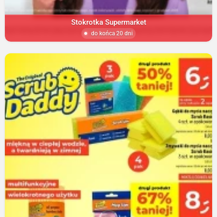
Stokrotka Supermarket
do końca 20 dni