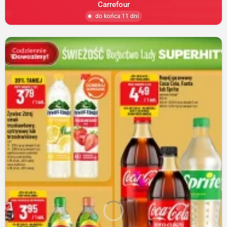
Carrefour
do końca 11 dni