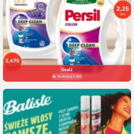
Dealz
do końca 6 dni