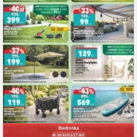
Biedronka
do końca 27 dni