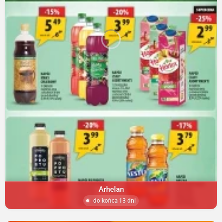
Arhelan
do końca 13 dni