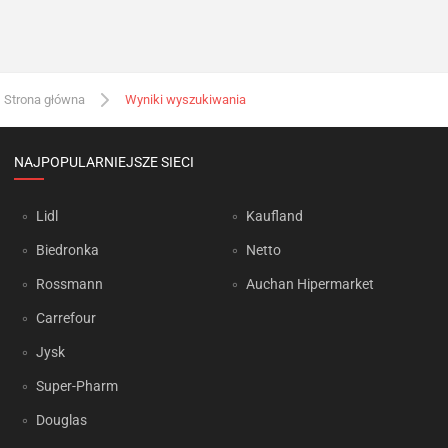
Strona główna
Wyniki wyszukiwania
NAJPOPULARNIEJSZE SIECI
Lidl
Kaufland
Biedronka
Netto
Rossmann
Auchan Hipermarket
Carrefour
Jysk
Super-Pharm
Douglas