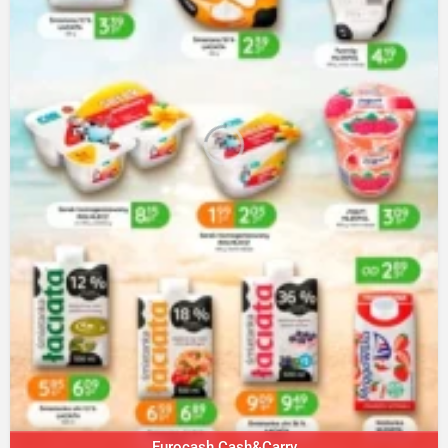
Eurocash Cash&Carry