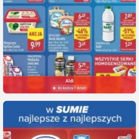
Aldi
do końca 1 dzień