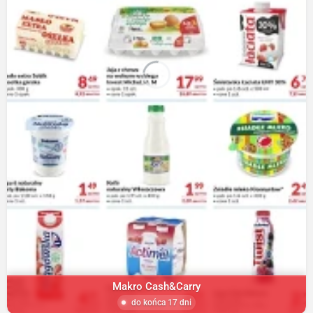
Makro Cash&Carry
do końca 17 dni