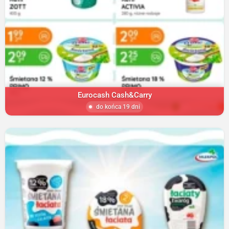
Eurocash Cash&Carry
do końca 19 dni