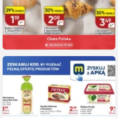
Chata Polska
do końca 10 dni