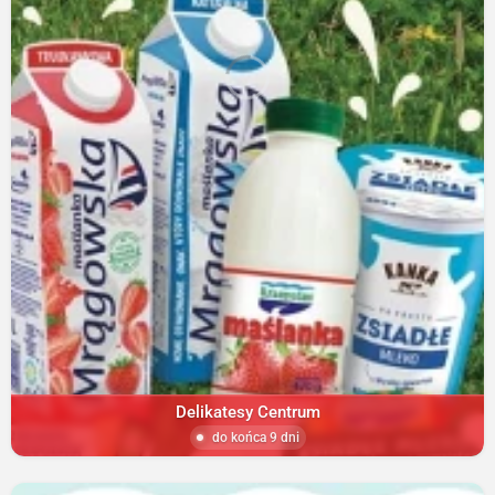
Delikatesy Centrum
do końca 9 dni