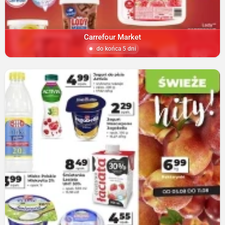
Carrefour Market
do końca 5 dni