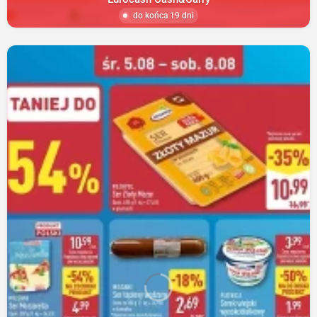
do końca 19 dni