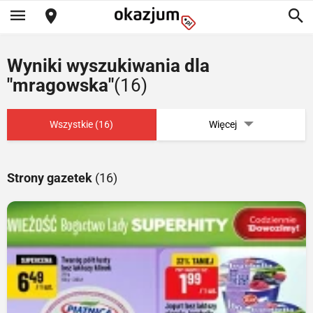
Wyniki wyszukiwania dla
"mragowska"
(16)
Wszystkie (16)
Więcej
Strony gazetek
(16)