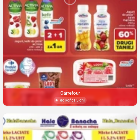
Carrefour
do końca 5 dni