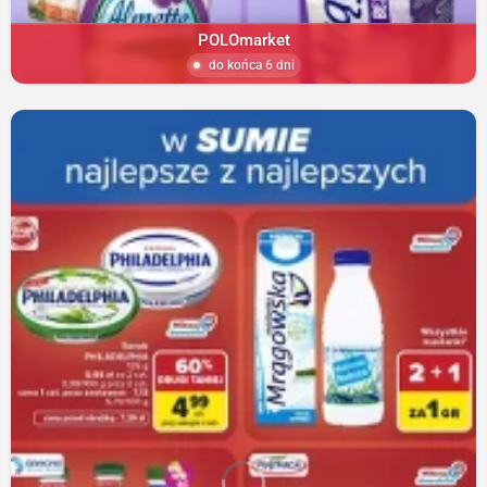
POLOmarket
do końca 6 dni