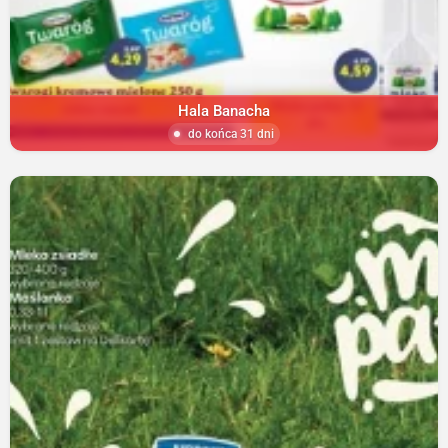
Hala Banacha
do końca 31 dni