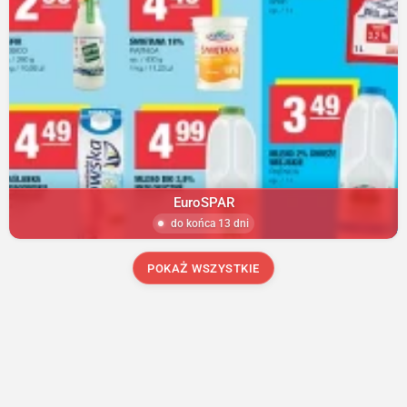
EuroSPAR
do końca 13 dni
POKAŻ WSZYSTKIE