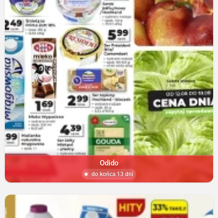
Odido
do końca 13 dni