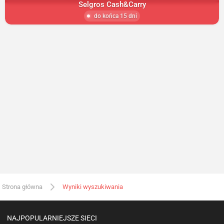
Selgros Cash&Carry
do końca 15 dni
Strona główna
Wyniki wyszukiwania
NAJPOPULARNIEJSZE SIECI