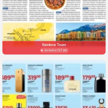
Rainbow Tours
do końca 227 dni