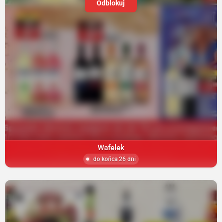
Odblokuj
Wafelek
do końca 26 dni