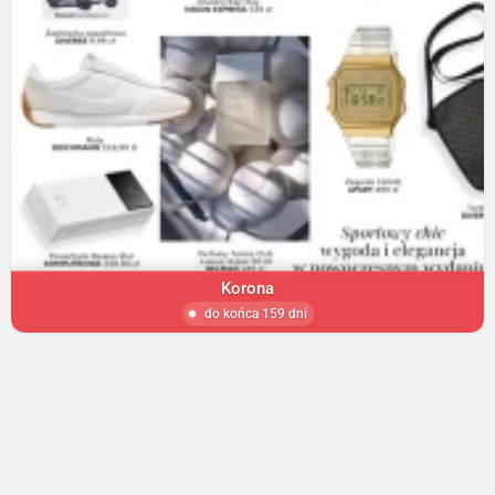
Korona
do końca 159 dni