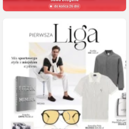
do końca 26 dni