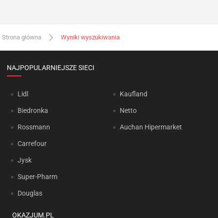
Strona główna
Wyniki wyszukiwania
NAJPOPULARNIEJSZE SIECI
Lidl
Kaufland
Biedronka
Netto
Rossmann
Auchan Hipermarket
Carrefour
Jysk
Super-Pharm
Douglas
OKAZJUM.PL