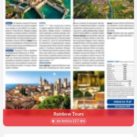
Rainbow Tours
do końca 227 dni