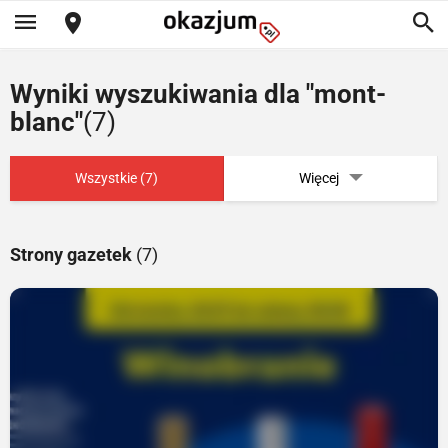
Wyniki wyszukiwania dla "mont-
blanc"
(7)
Wszystkie (7)
Więcej
Strony gazetek
(7)