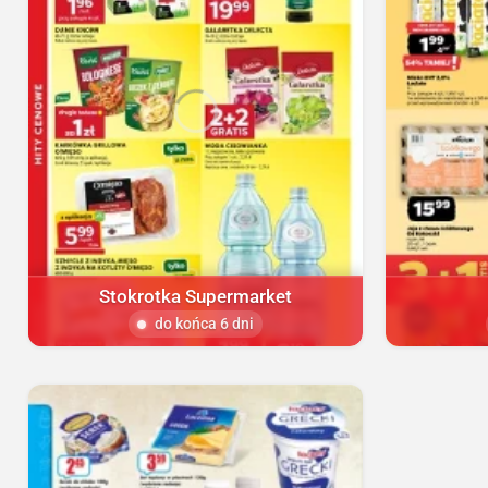
Stokrotka Supermarket
do końca 6 dni