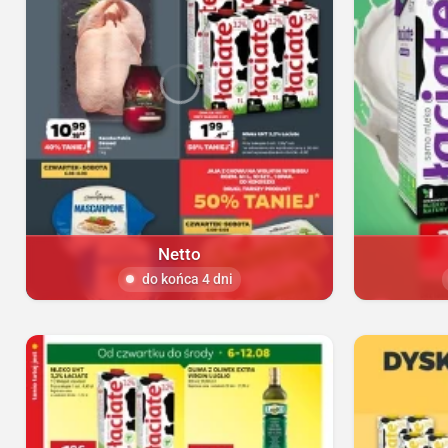
Netto
do końca 4 dni