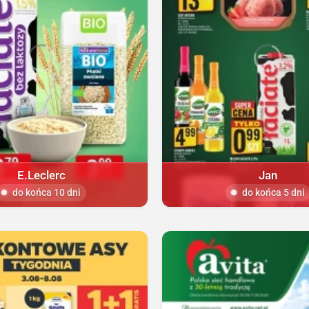
E.Leclerc
Jan
do końca 10 dni
do końca 5 dni