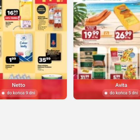
Netto
Avita
do końca 9 dni
do końca 5 dni