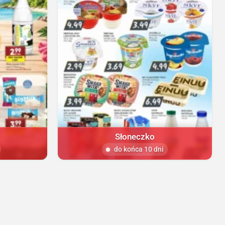
Słoneczko
do końca 10 dni