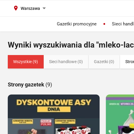
Warszawa
Gazetki promocyjne
Sieci hand
Wyniki wyszukiwania dla "mleko-lac
Wszystkie (9)
Sieci handlowe (0)
Gazetki (0)
Stro
Strony gazetek
(9)