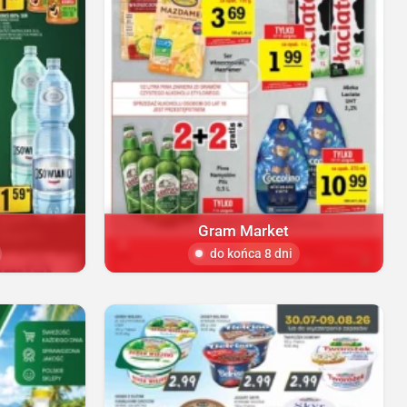
Gram Market
do końca 8 dni