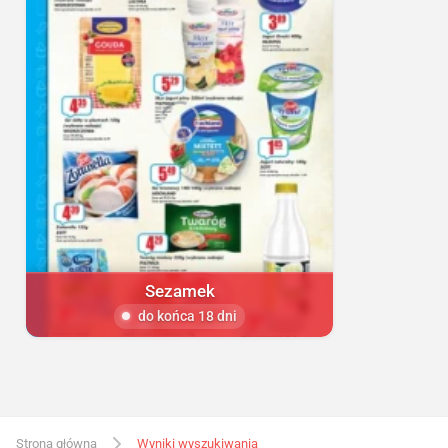
Sezamek
do końca 18 dni
Strona główna
Wyniki wyszukiwania