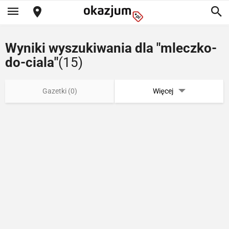
Wyniki wyszukiwania dla "mleczko-
do-ciala"
(15)
Gazetki (0)
Więcej