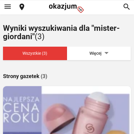
Wyniki wyszukiwania dla "mister-
giordani"
(3)
Wszystkie (3)
Więcej
Strony gazetek
(3)