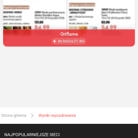
Oriflame
do końca 21 dni
Strona główna
Wyniki wyszukiwania
NAJPOPULARNIEJSZE SIECI