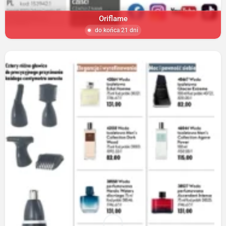
Oriflame
do końca 21 dni