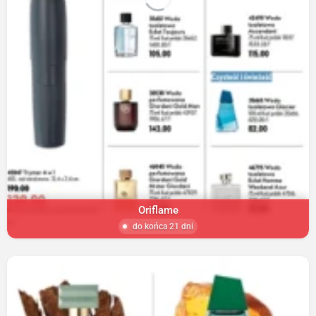
Oriflame
do końca 21 dni