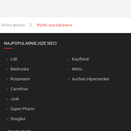
Strona główna
Wyniki wyszukiwania
NAJPOPULARNIEJSZE SIECI
Lidl
Kaufland
Biedronka
Netto
Rossmann
Auchan Hipermarket
Carrefour
Jysk
Super-Pharm
Douglas