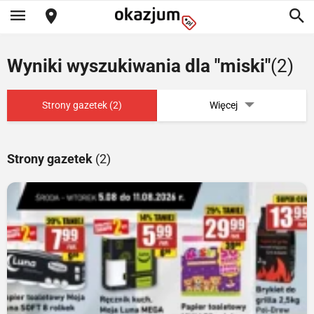
Wyniki wyszukiwania dla "miski"
(2)
Strony gazetek (2)
Więcej
Strony gazetek
(2)