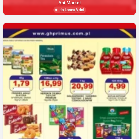
Api Market
do końca 8 dni