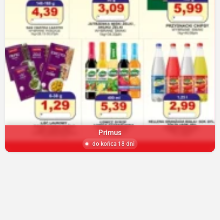
Primus
do końca 18 dni