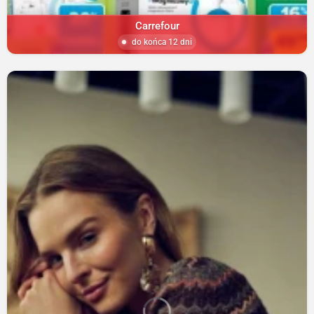
Carrefour
do końca 12 dni