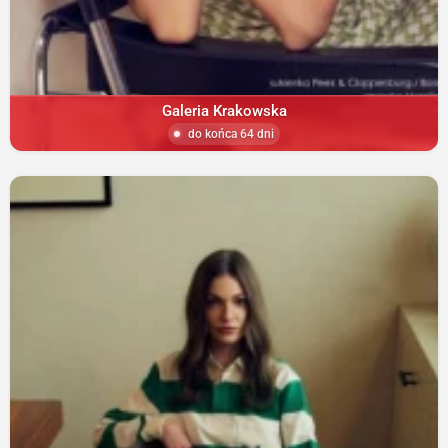
Galeria Krakowska
do końca 64 dni