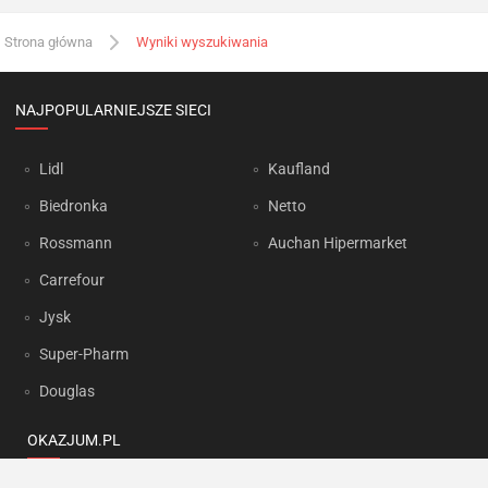
Strona główna
Wyniki wyszukiwania
NAJPOPULARNIEJSZE SIECI
Lidl
Kaufland
Biedronka
Netto
Rossmann
Auchan Hipermarket
Carrefour
Jysk
Super-Pharm
Douglas
OKAZJUM.PL