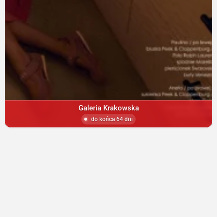
Galeria Krakowska
do końca 64 dni