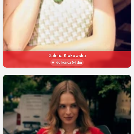
Galeria Krakowska
do końca 64 dni