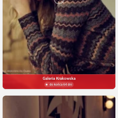
Galeria Krakowska
do końca 64 dni