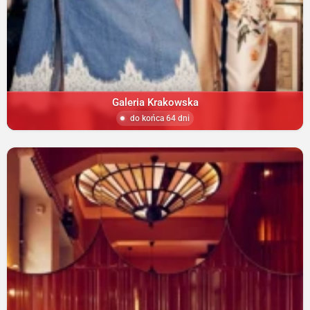
Galeria Krakowska
do końca 64 dni