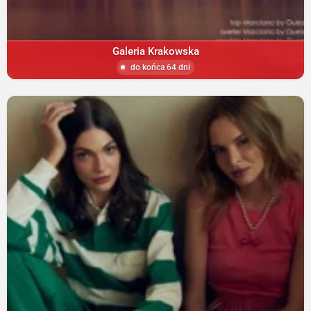
Galeria Krakowska
do końca 64 dni