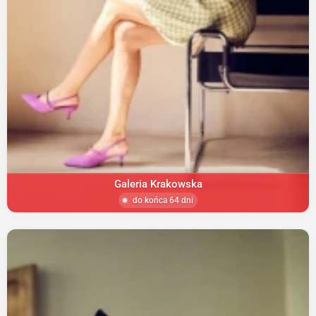
Galeria Krakowska
do końca 64 dni