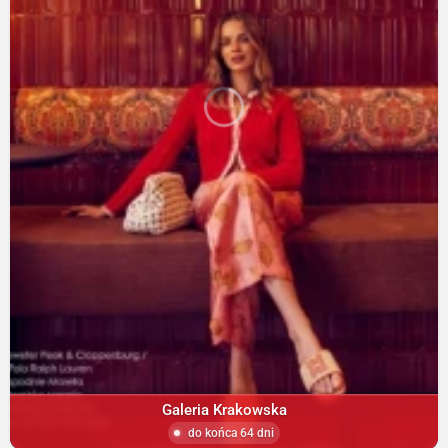
Galeria Krakowska
do końca 64 dni