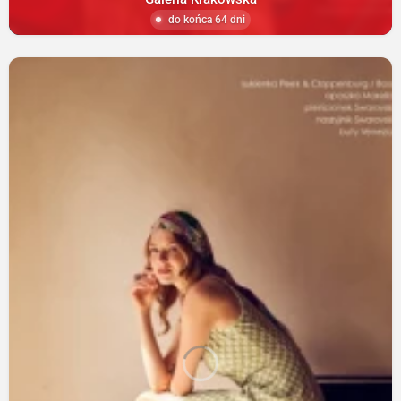
do końca 64 dni