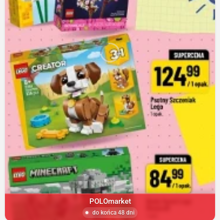
POLOmarket
do końca 48 dni