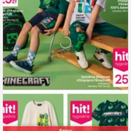
Pepco