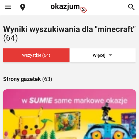
Wyniki wyszukiwania dla "minecraft"
(64)
Wszystkie (64)
Więcej
Strony gazetek
(63)