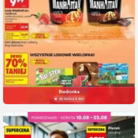
Biedronka
do końca 6 dni