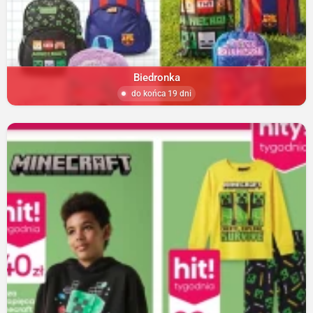
Biedronka
do końca 19 dni