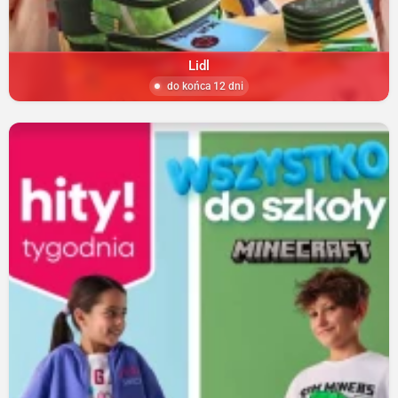
Lidl
do końca 12 dni