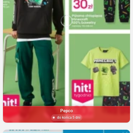
Pepco
do końca 5 dni