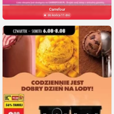
Carrefour
do końca 11 dni