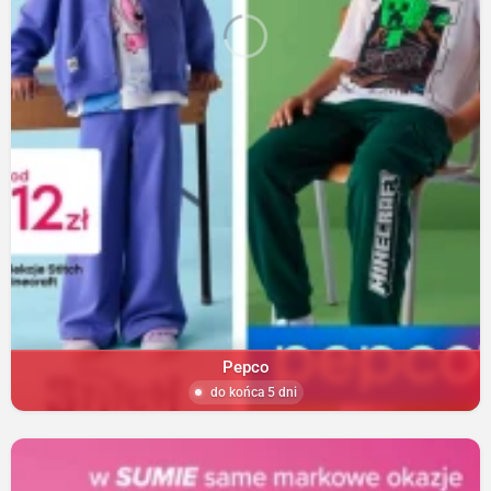
Pepco
do końca 5 dni