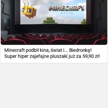
Minecraft podbił kina, świat i... Biedronkę!
Super hiper zajefajne pluszaki już za 59,90 zł!