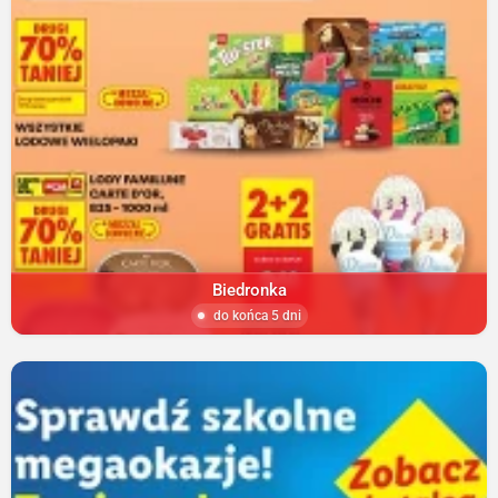
Biedronka
do końca 5 dni