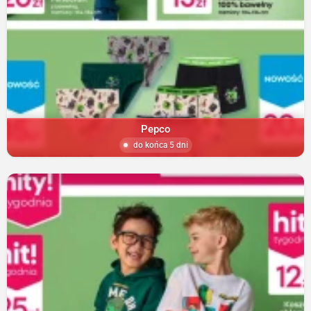
Pepco
do końca 5 dni