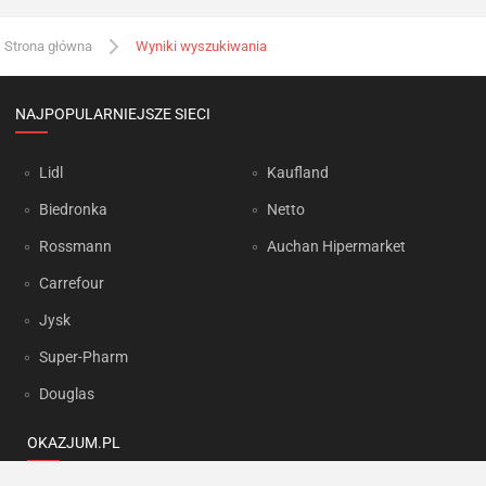
Strona główna
Wyniki wyszukiwania
NAJPOPULARNIEJSZE SIECI
Lidl
Kaufland
Biedronka
Netto
Rossmann
Auchan Hipermarket
Carrefour
Jysk
Super-Pharm
Douglas
OKAZJUM.PL