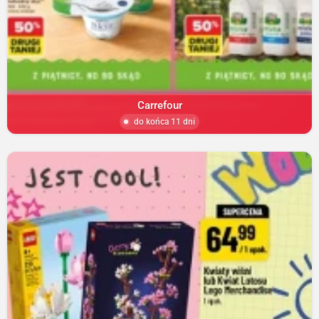
Carrefour
do końca 11 dni