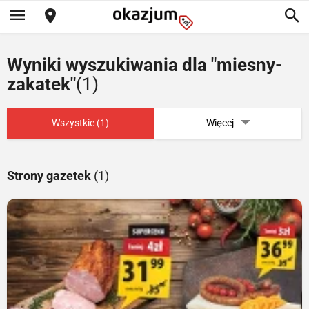
Wyniki wyszukiwania dla "miesny-
zakatek"
(1)
Wszystkie (1)
Więcej
Strony gazetek
(1)