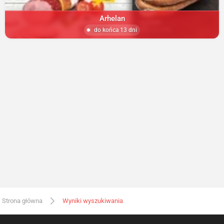
Arhelan
do końca 13 dni
Strona główna
Wyniki wyszukiwania