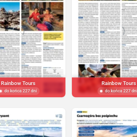
Rainbow Tours
Rainbow Tours
do końca 227 dni
do końca 227 dn