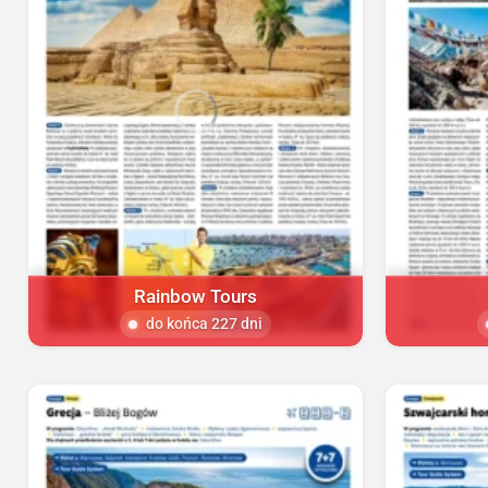
Rainbow Tours
do końca 227 dni