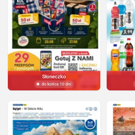
Słoneczko
do końca 10 dni