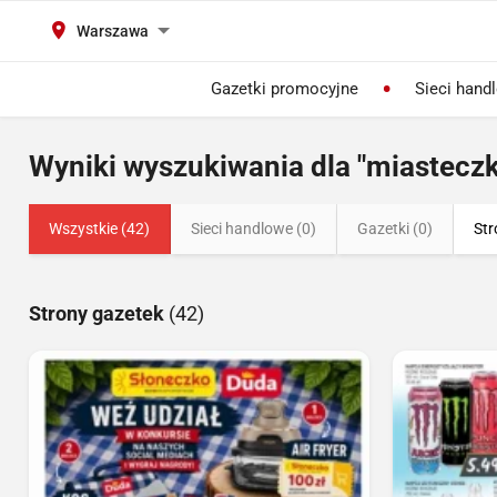
Warszawa
Gazetki promocyjne
Sieci hand
Wyniki wyszukiwania dla "miastecz
Wszystkie (42)
Sieci handlowe (0)
Gazetki (0)
Str
Strony gazetek
(42)