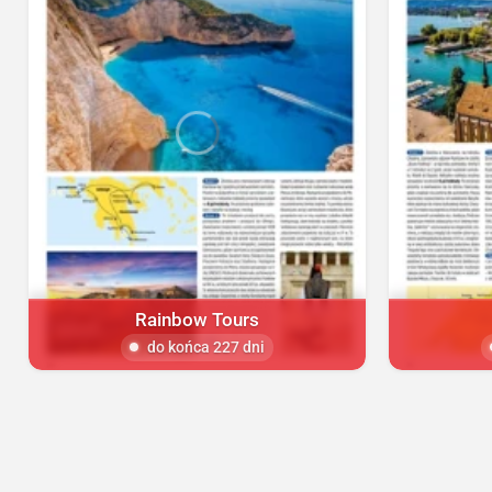
Rainbow Tours
do końca 227 dni