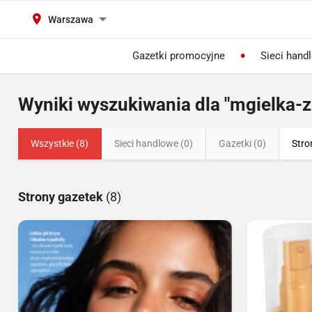
Warszawa
Gazetki promocyjne
Sieci hand
Wyniki wyszukiwania dla "mgielka-
Wszystkie (8)
Sieci handlowe (0)
Gazetki (0)
Stro
Strony gazetek
(8)