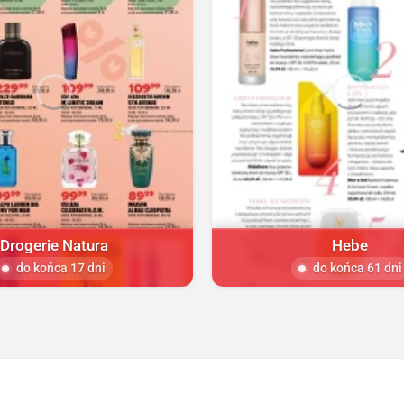
Drogerie Natura
Hebe
do końca 17 dni
do końca 61 dni