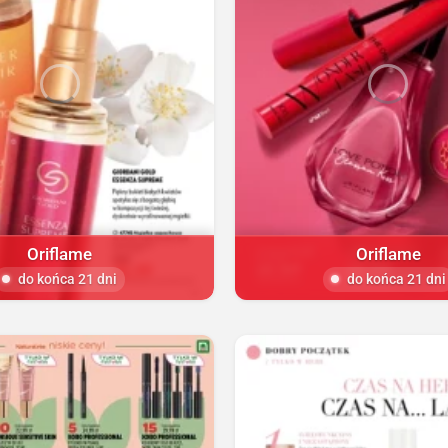
Oriflame
Oriflame
do końca 21 dni
do końca 21 dni