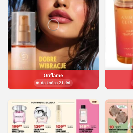
Oriflame
do końca 21 dni