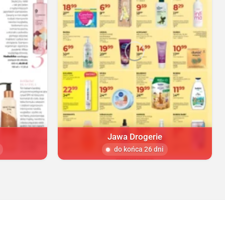
Jawa Drogerie
do końca 26 dni