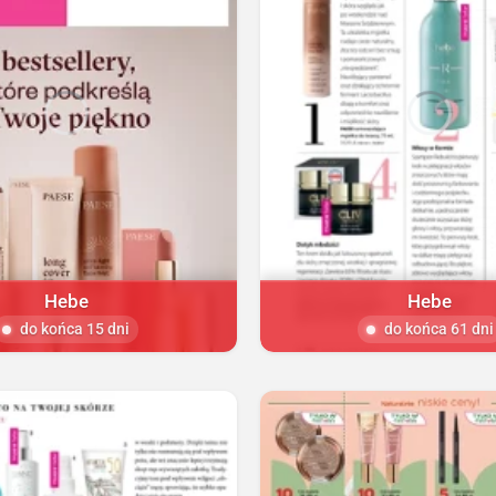
Hebe
Hebe
do końca 15 dni
do końca 61 dni