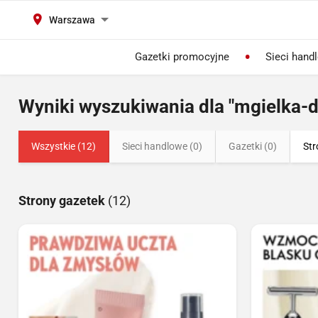
Warszawa
Gazetki promocyjne
Sieci hand
Wyniki wyszukiwania dla "mgielka-
Wszystkie (12)
Sieci handlowe (0)
Gazetki (0)
Str
Strony gazetek
(12)