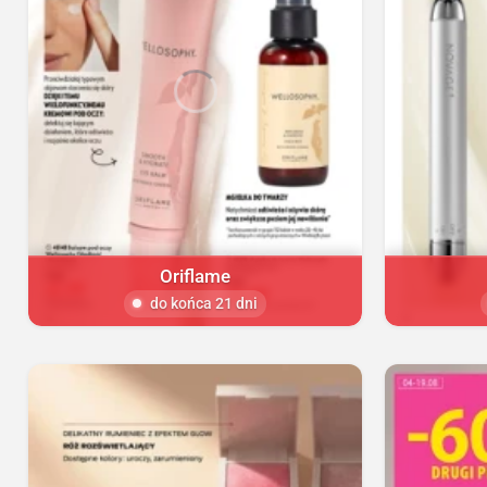
Oriflame
do końca 21 dni