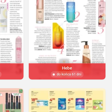
Hebe
do końca 61 dni