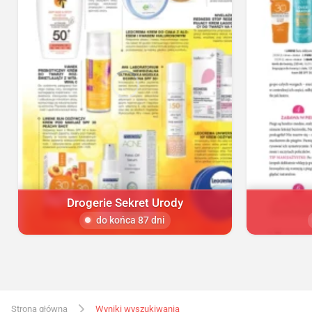
Drogerie Sekret Urody
do końca 87 dni
Strona główna
Wyniki wyszukiwania