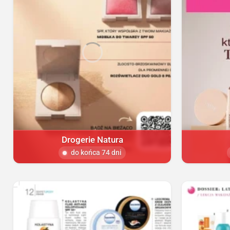
Drogerie Natura
do końca 74 dni