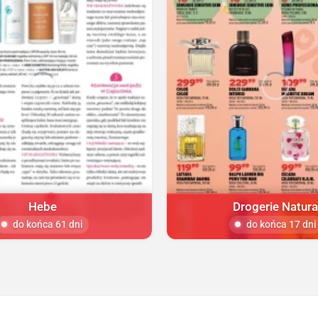
Hebe
Drogerie Natur
do końca 61 dni
do końca 17 dni