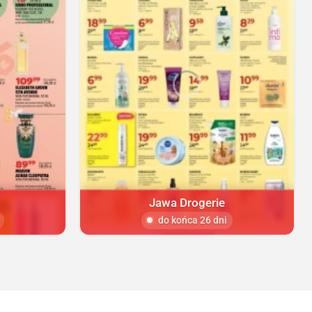
a
Jawa Drogerie
do końca 26 dni