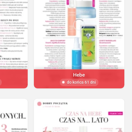
Hebe
do końca 61 dni