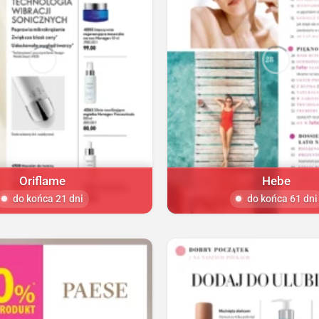
Oriflame
Hebe
do końca 21 dni
do końca 61 dni