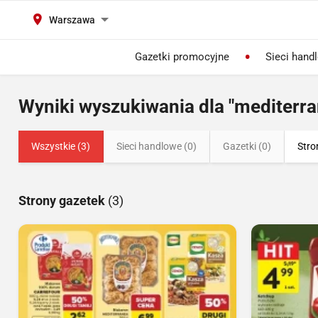
Warszawa
Gazetki promocyjne
Sieci hand
Wyniki wyszukiwania dla "mediterra
Wszystkie (3)
Sieci handlowe (0)
Gazetki (0)
Stro
Strony gazetek
(3)