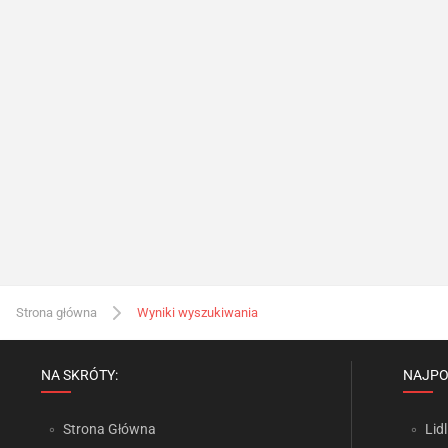
Strona główna
Wyniki wyszukiwania
NA SKRÓTY:
NAJPO
Strona Główna
Lidl