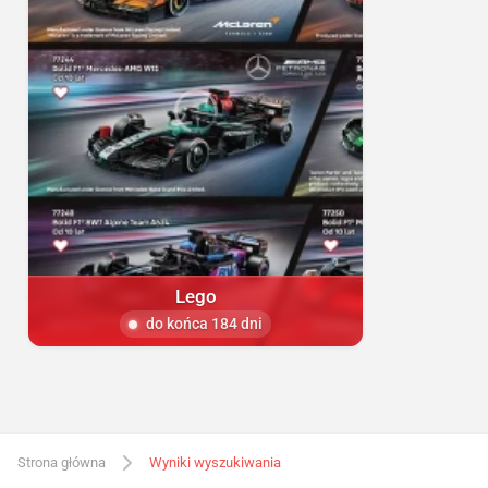
Lego
do końca 184 dni
Strona główna
Wyniki wyszukiwania