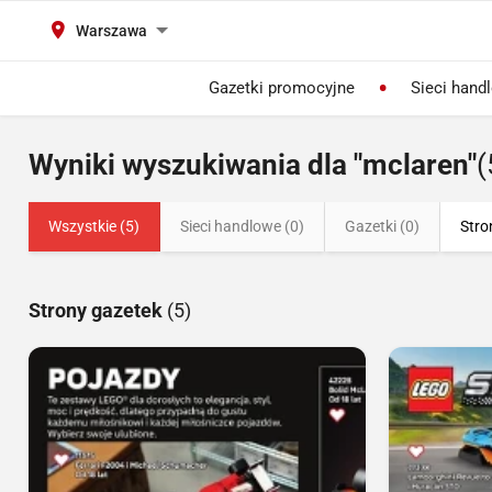
Warszawa
Gazetki promocyjne
Sieci hand
Wyniki wyszukiwania dla "mclaren"
(
Wszystkie (5)
Sieci handlowe (0)
Gazetki (0)
Stro
Strony gazetek
(5)