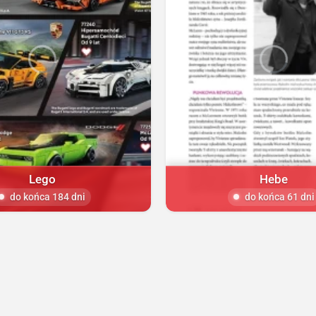
Lego
Hebe
do końca 184 dni
do końca 61 dni