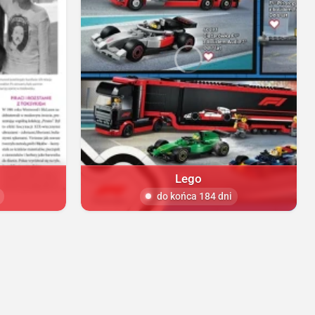
Lego
do końca 184 dni