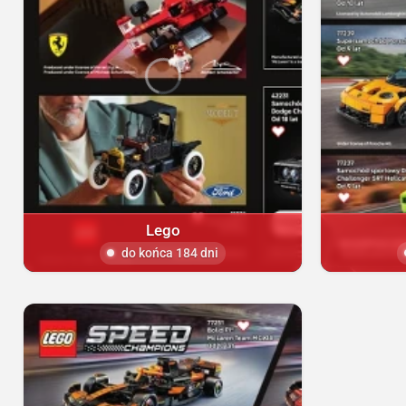
Lego
do końca 184 dni