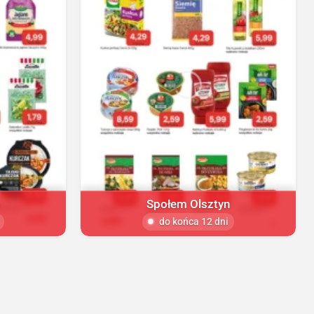
Społem Olsztyn
do końca 12 dni