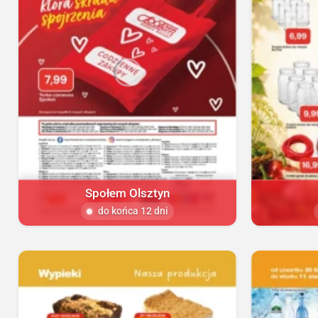
Społem Olsztyn
do końca 12 dni