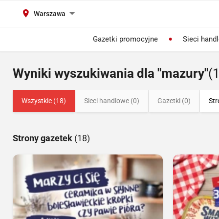
Warszawa
Gazetki promocyjne
Sieci hand
Wyniki wyszukiwania dla "mazury"
(
Wszystkie (18)
Sieci handlowe (0)
Gazetki (0)
Str
Strony gazetek
(18)