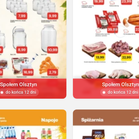
Społem Olsztyn
Społem Olsztyn
do końca 12 dni
do końca 12 dni