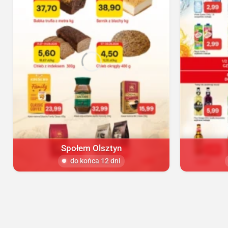
Społem Olsztyn
do końca 12 dni