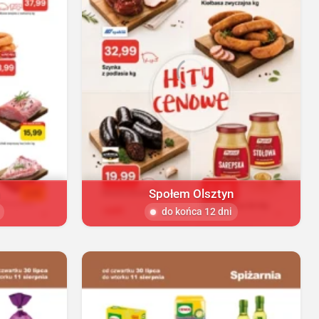
Społem Olsztyn
do końca 12 dni