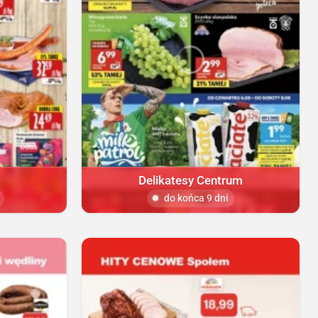
Delikatesy Centrum
do końca 9 dni