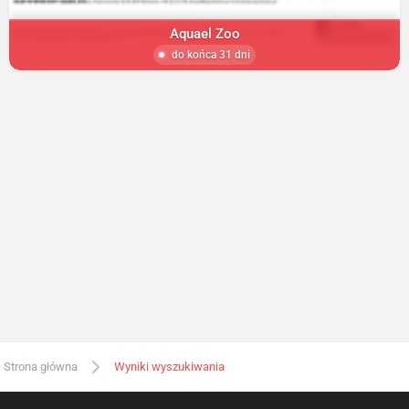
Aquael Zoo
do końca 31 dni
Strona główna
Wyniki wyszukiwania