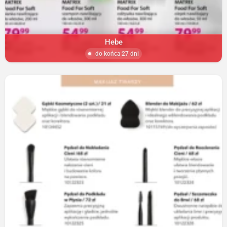
Hebe
do końca 27 dni