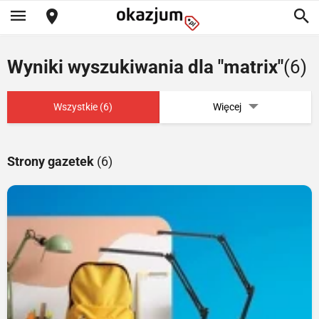
Wyniki wyszukiwania dla "matrix"
(6)
Wszystkie (6)
Więcej
Strony gazetek
(6)