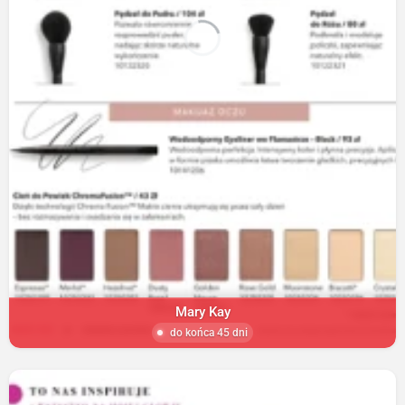
Mary Kay
do końca 45 dni