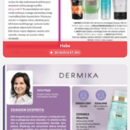
Hebe
do końca 61 dni