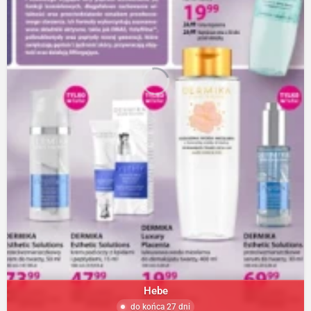
Hebe
do końca 27 dni