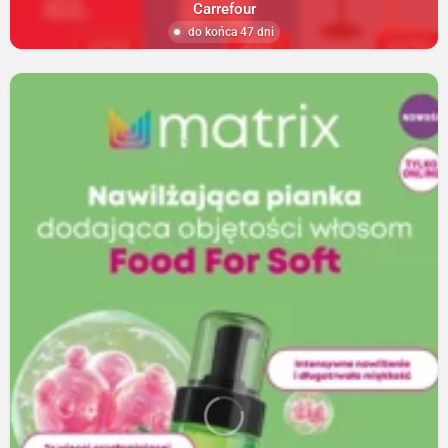
Carrefour
do końca 47 dni