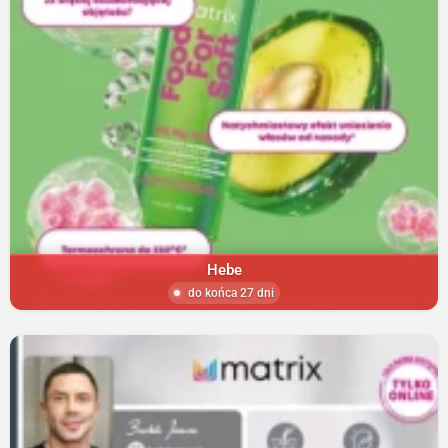
Hebe
do końca 27 dni