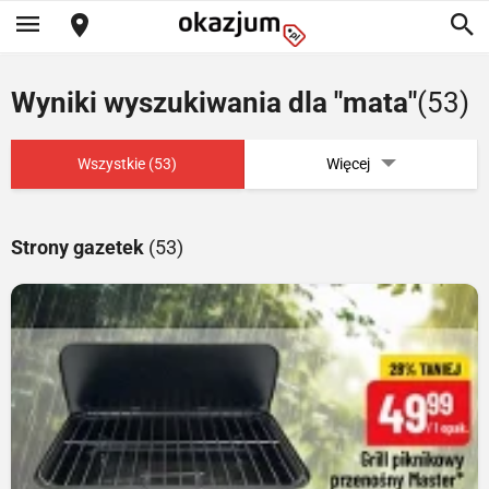
Wyniki wyszukiwania dla "mata"
(53)
Wszystkie (53)
Więcej
Strony gazetek
(53)