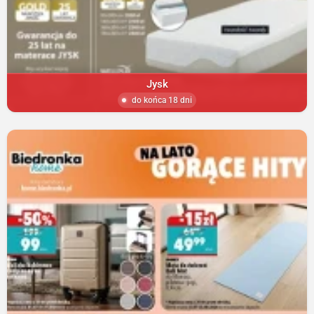
Jysk
do końca 18 dni