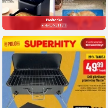
Biedronka
do końca 83 dni