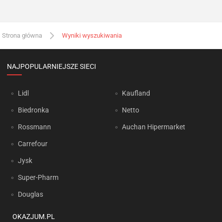
Strona główna
Wyniki wyszukiwania
NAJPOPULARNIEJSZE SIECI
Lidl
Kaufland
Biedronka
Netto
Rossmann
Auchan Hipermarket
Carrefour
Jysk
Super-Pharm
Douglas
OKAZJUM.PL