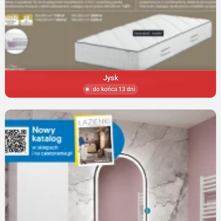
Jysk
do końca 13 dni