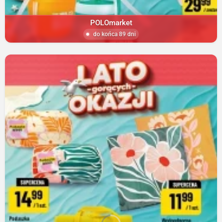
POLOmarket
do końca 89 dni