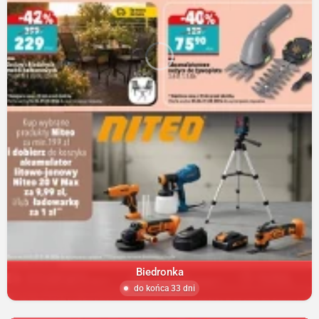
Biedronka
do końca 33 dni