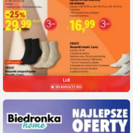
Lidl
do końca 11 dni