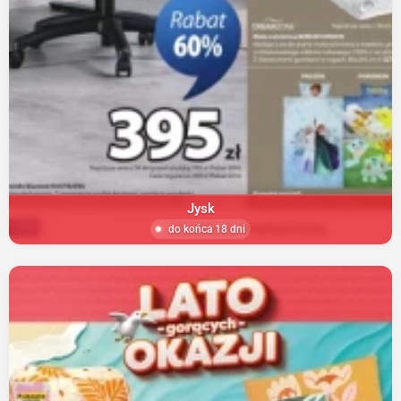
Jysk
do końca 18 dni