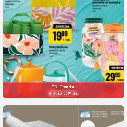
POLOmarket
do końca 91 dni