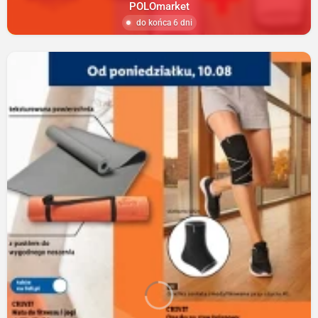
POLOmarket
do końca 6 dni