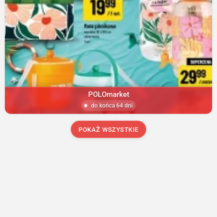
POLOmarket
do końca 64 dni
POKAŻ WSZYSTKIE