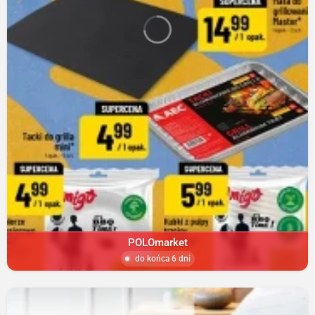
POLOmarket
do końca 6 dni