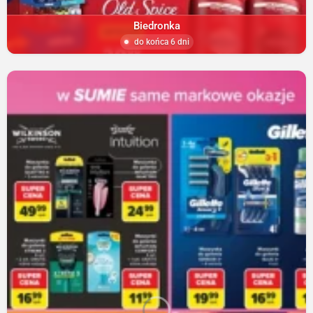
Biedronka
do końca 6 dni