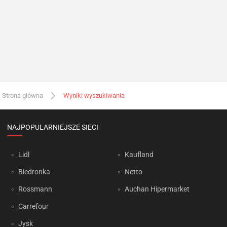
Strona główna
Wyniki wyszukiwania
NAJPOPULARNIEJSZE SIECI
Lidl
Kaufland
Biedronka
Netto
Rossmann
Auchan Hipermarket
Carrefour
Jysk