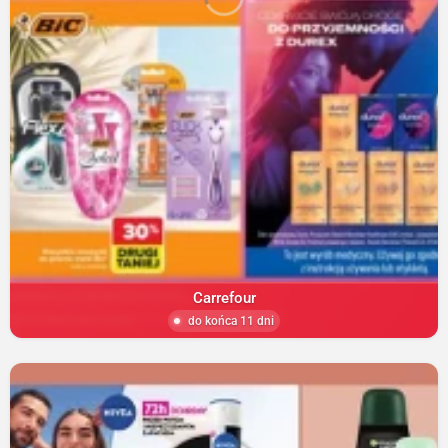
Carrefour
do końca 11 dni