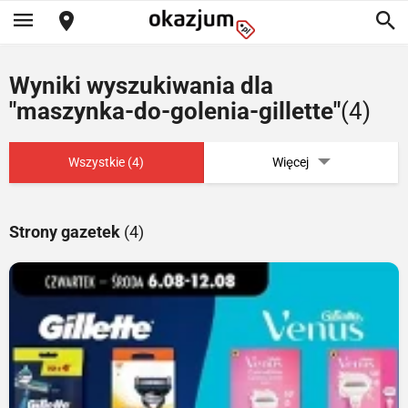
Wyniki wyszukiwania dla
"maszynka-do-golenia-gillette"
(4)
Wszystkie (4)
Więcej
Strony gazetek
(4)