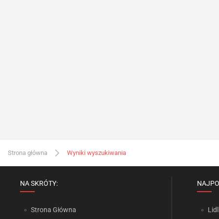
Strona główna
Wyniki wyszukiwania
NA SKRÓTY:
NAJPO
Strona Główna
Lidl