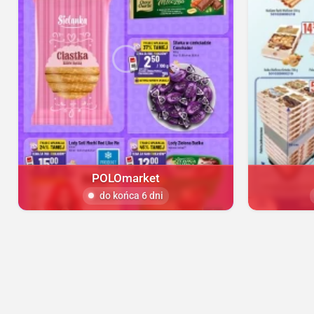
POLOmarket
do końca 6 dni