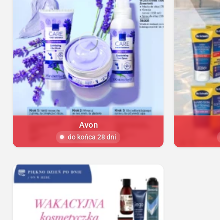
Avon
do końca 28 dni