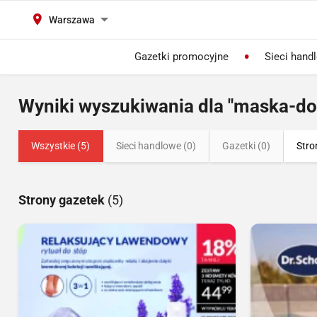
Warszawa
Gazetki promocyjne
Sieci hand
Wyniki wyszukiwania dla "maska-do
Wszystkie (5)
Sieci handlowe (0)
Gazetki (0)
Stro
Strony gazetek
(5)