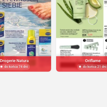
Drogerie Natura
Oriflame
do końca 74 dni
do końca 21 dni