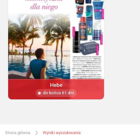
Hebe
do końca 61 dni
Strona główna
Wyniki wyszukiwania