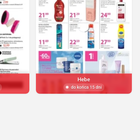
Hebe
do końca 15 dni