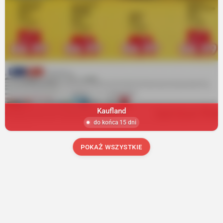
Kaufland
do końca 15 dni
POKAŻ WSZYSTKIE