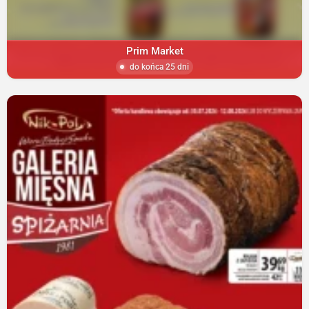
Prim Market
do końca 25 dni