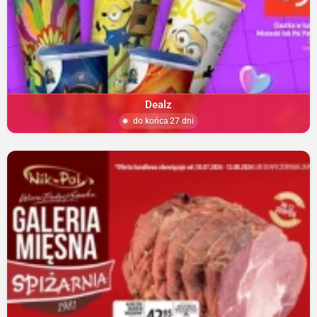
Dealz
do końca 27 dni