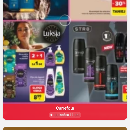
Carrefour
do końca 11 dni