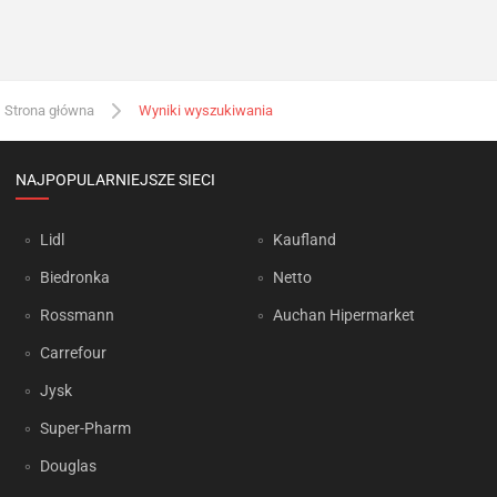
Strona główna
Wyniki wyszukiwania
NAJPOPULARNIEJSZE SIECI
Lidl
Kaufland
Biedronka
Netto
Rossmann
Auchan Hipermarket
Carrefour
Jysk
Super-Pharm
Douglas