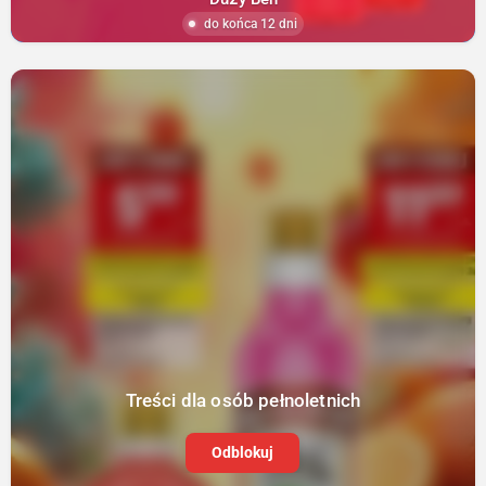
do końca 12 dni
Treści dla osób pełnoletnich
Odblokuj