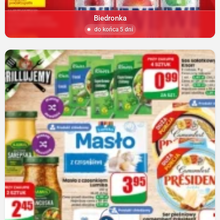
Biedronka
do końca 5 dni