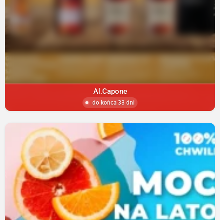
Al.Capone
do końca 33 dni