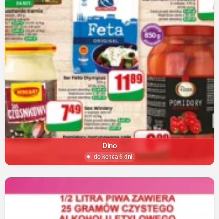
Dino
do końca 6 dni