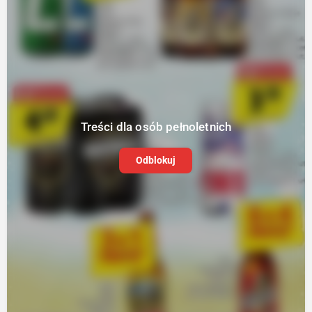
Treści dla osób pełnoletnich
Odblokuj