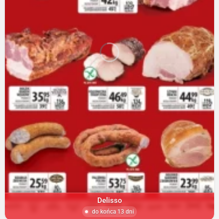
Delisso
do końca 13 dni