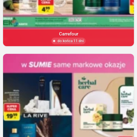
Carrefour
do końca 11 dni