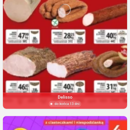
Delisso
do końca 13 dni