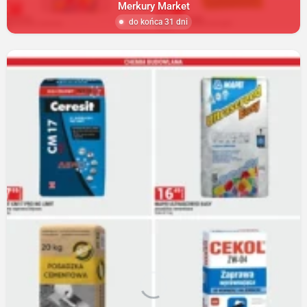
Merkury Market
do końca 31 dni