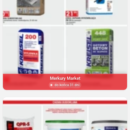
Merkury Market
do końca 31 dni