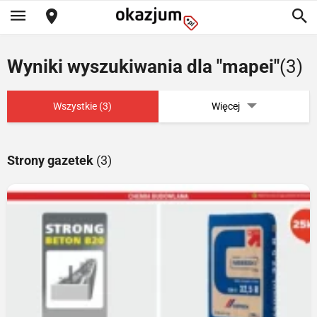
Wyniki wyszukiwania dla "mapei"
(3)
Wszystkie (3)
Więcej
Strony gazetek
(3)