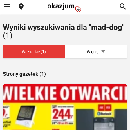
Wyniki wyszukiwania dla "mad-dog"
(1)
Wszystkie (1)
Więcej
Strony gazetek
(1)