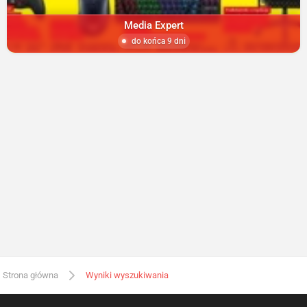
Media Expert
do końca 9 dni
Strona główna
Wyniki wyszukiwania