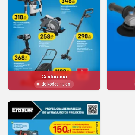
Castorama
do końca 13 dni