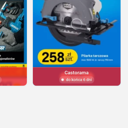
Castorama
do końca 6 dni