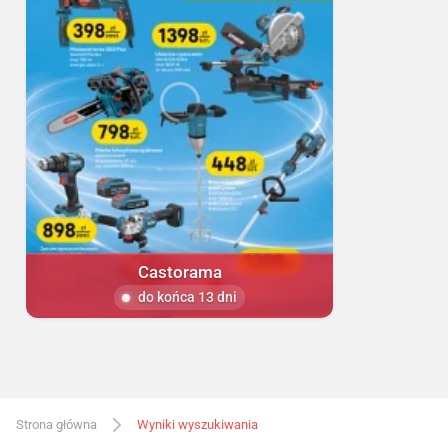
Castorama
do końca 13 dni
Strona główna
Wyniki wyszukiwania