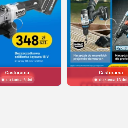
Castorama
Castorama
do końca 6 dni
do końca 13 dni