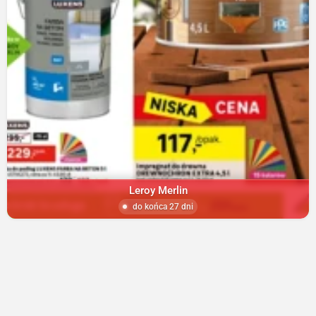
Leroy Merlin
do końca 27 dni