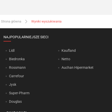
Strona główna
Wyniki wyszukiwania
NAJPOPULARNIEJSZE SIECI
Lidl
Kaufland
Biedronka
Netto
Rossmann
Auchan Hipermarket
Carrefour
Jysk
Super-Pharm
Douglas