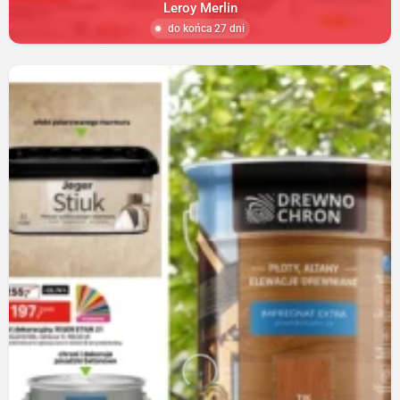
Leroy Merlin
do końca 27 dni