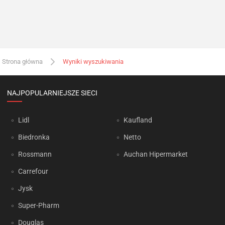
Strona główna
Wyniki wyszukiwania
NAJPOPULARNIEJSZE SIECI
Lidl
Kaufland
Biedronka
Netto
Rossmann
Auchan Hipermarket
Carrefour
Jysk
Super-Pharm
Douglas