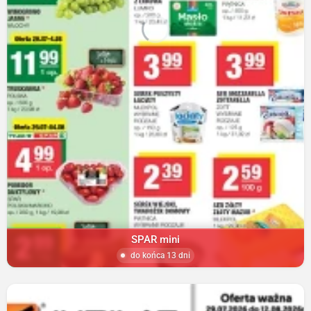
SPAR mini
do końca 13 dni