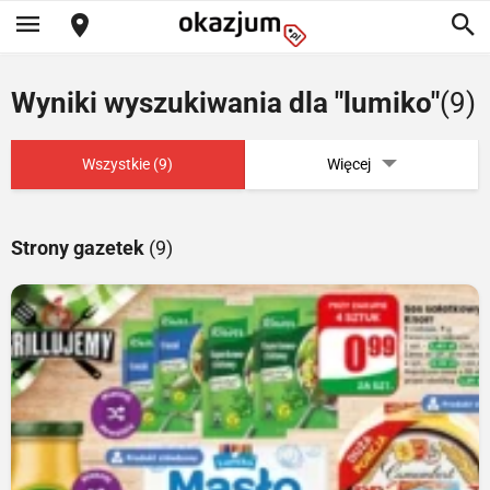
Wyniki wyszukiwania dla "lumiko"
(9)
Wszystkie (9)
Więcej
Strony gazetek
(9)