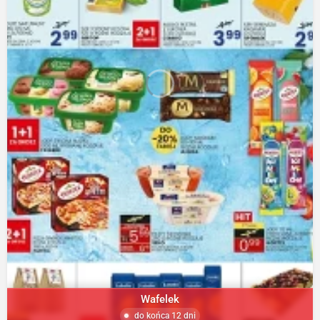
Wafelek
do końca 12 dni