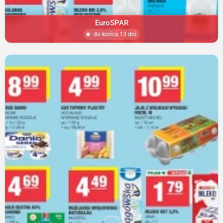
EuroSPAR
do końca 13 dni