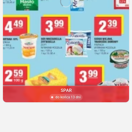
SPAR
do końca 13 dni