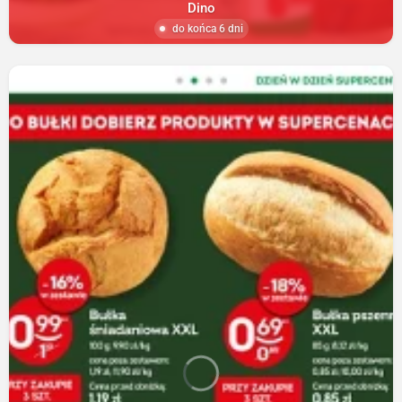
Dino
do końca 6 dni