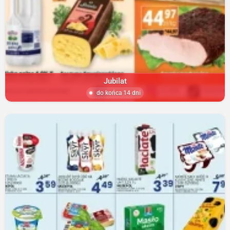
Jubilat
do końca 14 dni