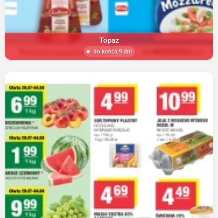
Topaz
do końca 9 dni